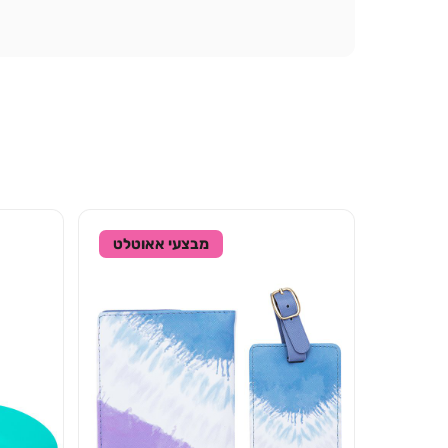
מבצעי אאוטלט