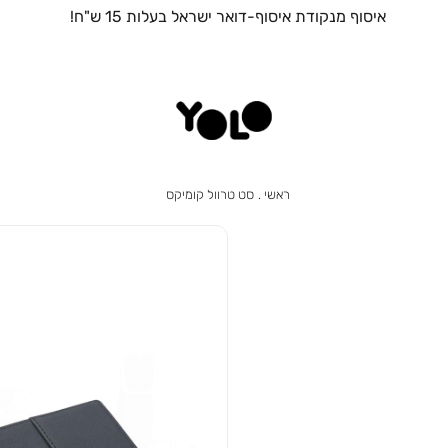
איסוף מנקודת איסוף-דואר ישראל בעלות 15 ש"ח!
ראשי
סט
ראשי
סט טרוול קומיקס
טרוול
קומיקס