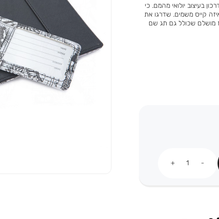
ן בעיצוב יולואי מהמם. כי
יזה קייס משמים. שדרגו את
 מושלם שכולל גם תג שם
כמות