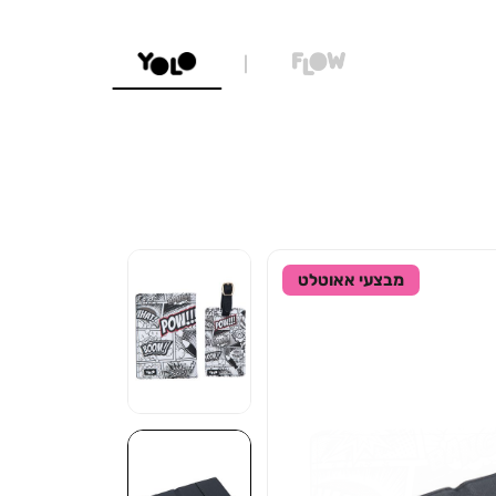
מבצעי אאוטלט