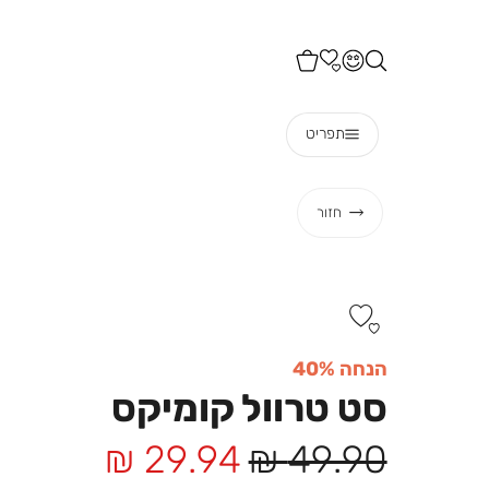
תפריט
חזור
הנחה 40%
סט טרוול קומיקס
מחיר
מחיר
29.94 ₪
49.90 ₪