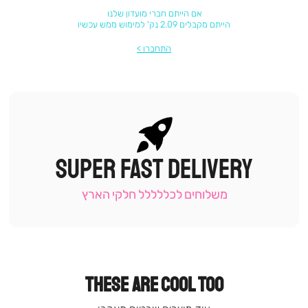
אם הייתם חברי מועדון שלנו
הייתם מקבלים 2.09 נק' למימוש ממש עכשיו
התחברו
SUPER FAST DELIVERY
|
תומכי
מכירה
משלוחים לכללללל חלקי הארץ
-
עמוד
קטגוריה
(9)
THESE ARE COOL TOO