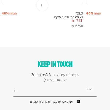
הנחה 40%
YOLO
הנחה 40%
רצועה למזוודה קומיקס
מחיר
17.93 ₪
מוצר
מחיר
29.90 ₪
רגיל
KEEP IN TOUCH
רוצים לדעת ה-כ-ל לפני כולם?
אין שום בעיה :)
דואל
אני מאשר/ת קבלת חומרים פרסומיים