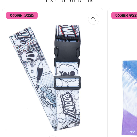
עוד מוצרים שבטוח תאהבו
בצעי אאוטלט
מבצעי אאוטלט