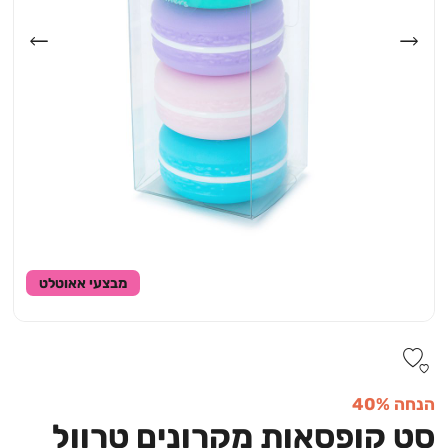
מבצעי אאוטלט
הנחה 40%
סט קופסאות מקרונים טרוול