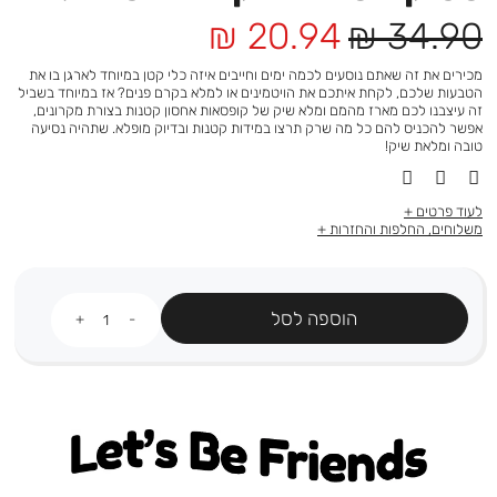
מחיר
מחיר
20.94 ₪
34.90 ₪
רגיל
מוצר
מכירים את זה שאתם נוסעים לכמה ימים וחייבים איזה כלי קטן במיוחד לארגן בו את
הטבעות שלכם, לקחת איתכם את הויטמינים או למלא בקרם פנים? אז במיוחד בשביל
זה עיצבנו לכם מארז מהמם ומלא שיק של קופסאות אחסון קטנות בצורת מקרונים,
אפשר להכניס להם כל מה שרק תרצו במידות קטנות ובדיוק מופלא. שתהיה נסיעה
טובה ומלאת שיק!
לעוד פרטים
משלוחים, החלפות והחזרות
כמות
הוספה לסל
Let's be friends