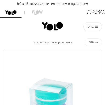
איסוף מנקודת איסוף-דואר ישראל בעלות 15 ש"ח!
תפריט
ראשי
סט
חזור
ראשי
סט קופסאות מקרונים טרוול
קופסאות
מקרונים
טרוול