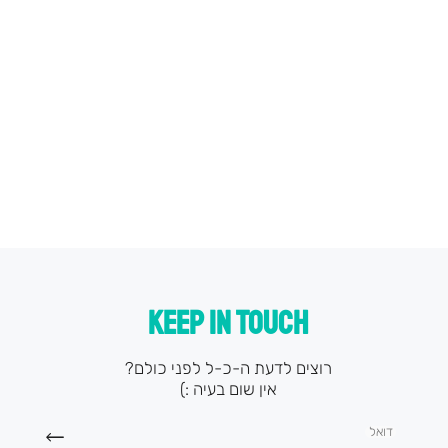
KEEP IN TOUCH
רוצים לדעת ה-כ-ל לפני כולם?
אין שום בעיה :)
דואל