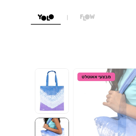
איסוף עצמ
מבצעי אאוטלט