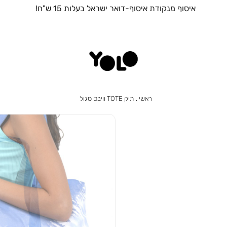
ראשי
תיק
ראשי
תיק TOTE וויבס סגול
TOTE
וויבס
סגול