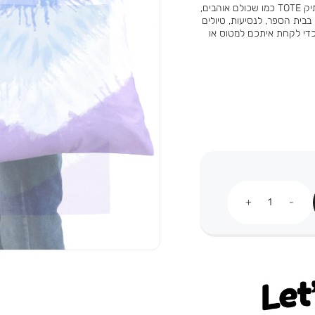
אבאלה ואמאלה - התיק המושלם הגיע ואתם פשוט חייבים אותו. תיק TOTE כמו שכולם אוהבים,
ום מלא שיק בבית הספר, לנסיעות, טיולים
 כדי לקחת איתכם למטוס או
כמות
Let