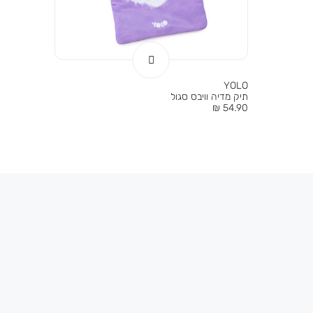
YOLO
תיק מדיה וויבס סגול
מחיר
54.90 ₪
מוצר