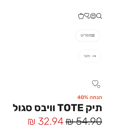
סוף-דואר ישראל בעלות 15 ש"ח!
תפריט
חזור
הנחה 40%
תיק TOTE וויבס סגול
מחיר
מחיר
32.94 ₪
54.90 ₪