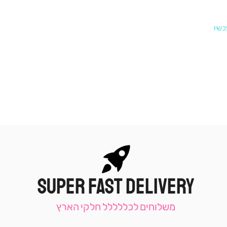
SUPER FAST DELIVERY
|
תומכי
מכירה
משלוחים לכללללל חלקי הארץ
-
עמוד