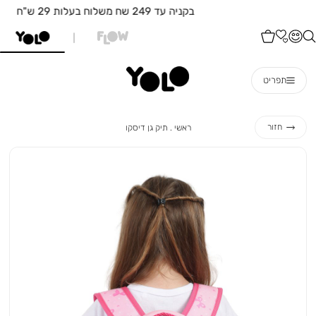
בקניה עד 249 שח משלוח בעלות 29 ש"ח
תפריט
ראשי
תיק
חזור
ראשי
תיק גן דיסקו
גן
דיסקו