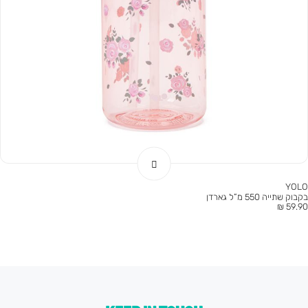
YOLO
בקבוק שתייה 550 מ”ל גארדן
חיר
59.90 ₪
וצר