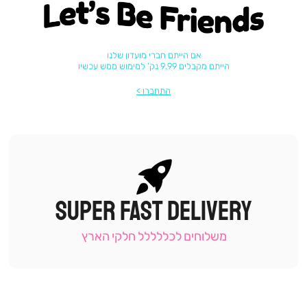
Let's be friends
אם הייתם חברי מועדון שלנו
הייתם מקבלים 9.99 נק' למימוש ממש עכשיו
התחברו
SUPER FAST DELIVERY
|
תומכי
מכירה
משלוחים לכללללל חלקי הארץ
-
עמוד
קטגוריה
(9)