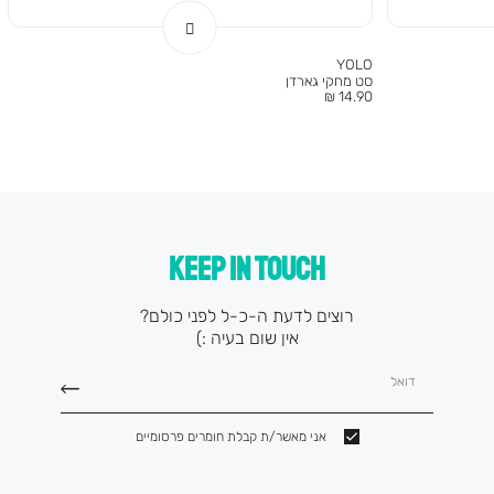
YOLO
סט מחקי גארדן
מחיר
14.90 ₪
מוצר
KEEP IN TOUCH
רוצים לדעת ה-כ-ל לפני כולם?
אין שום בעיה :)
דואל
אני מאשר/ת קבלת חומרים פרסומיים