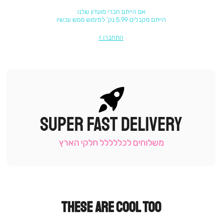
אם הייתם חברי מועדון שלנו
הייתם מקבלים 5.99 נק' למימוש ממש עכשיו
התחברו
SUPER FAST DELIVERY
|
תומכי
מכירה
משלוחים לכללללל חלקי הארץ
-
עמוד
קטגוריה
(9)
THESE ARE COOL TOO