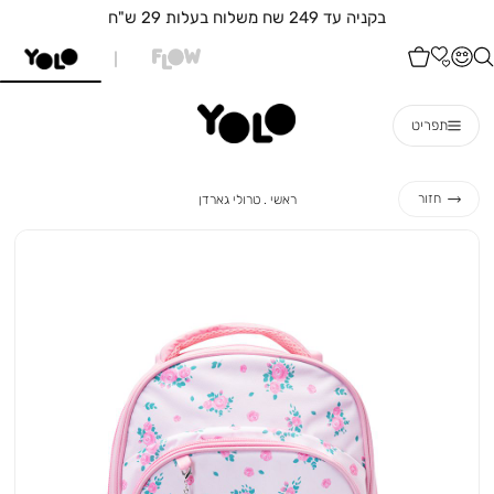
בקניה עד 249 שח משלוח בעלות 29 ש"ח
תפריט
ראשי
טרולי
חזור
ראשי
טרולי גארדן
גארדן