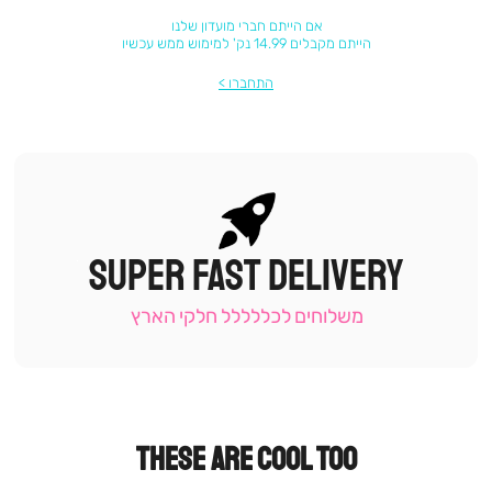
אם הייתם חברי מועדון שלנו
הייתם מקבלים 14.99 נק' למימוש ממש עכשיו
התחברו
SUPER FAST DELIVERY
|
תומכי
מכירה
משלוחים לכללללל חלקי הארץ
-
עמוד
קטגוריה
(9)
THESE ARE COOL TOO