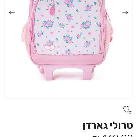
טרולי גארדן