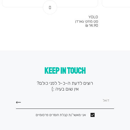
YOLO
סט מחקי גארדן
מחיר
14.90 ₪
מוצר
KEEP IN TOUCH
רוצים לדעת ה-כ-ל לפני כולם?
אין שום בעיה :)
דואל
אני מאשר/ת קבלת חומרים פרסומיים