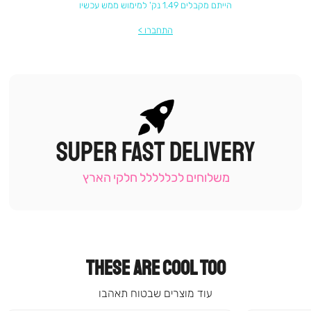
הייתם מקבלים 1.49 נק' למימוש ממש עכשיו
התחברו
SUPER FAST DELIVERY
|
תומכי
מכירה
משלוחים לכללללל חלקי הארץ
-
עמוד
קטגוריה
(9)
THESE ARE COOL TOO
עוד מוצרים שבטוח תאהבו