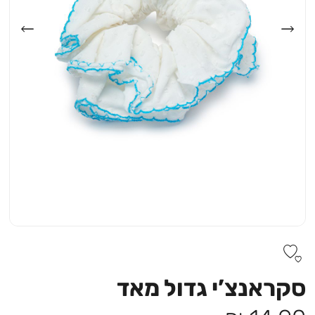
סקראנצ’י גדול מאד