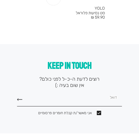
YOLO
סט נסיעות פלוראל
מחיר
59.90 ₪
מוצר
KEEP IN TOUCH
רוצים לדעת ה-כ-ל לפני כולם?
אין שום בעיה :)
דואל
אני מאשר/ת קבלת חומרים פרסומיים