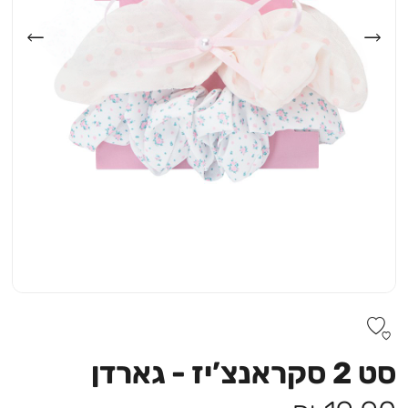
סט 2 סקראנצ’יז - גארדן