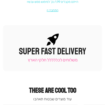
הייתם מקבלים 1.99 נק' למימוש ממש עכשיו
התחברו
SUPER FAST DELIVERY
|
תומכי
מכירה
משלוחים לכללללל חלקי הארץ
-
עמוד
קטגוריה
(9)
THESE ARE COOL TOO
עוד מוצרים שבטוח תאהבו