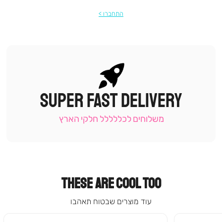
התחברו
SUPER FAST DELIVERY
|
תומכי
מכירה
משלוחים לכללללל חלקי הארץ
-
עמוד
קטגוריה
(9)
THESE ARE COOL TOO
עוד מוצרים שבטוח תאהבו