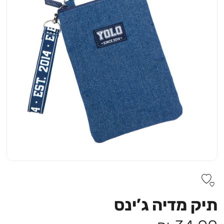
תיק מדיה ג’ינס