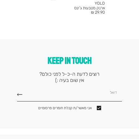
YOLO
ארנק מטבעות ג’ינס
מחיר
29.90 ₪
מוצר
KEEP IN TOUCH
רוצים לדעת ה-כ-ל לפני כולם?
אין שום בעיה :)
דואל
אני מאשר/ת קבלת חומרים פרסומיים