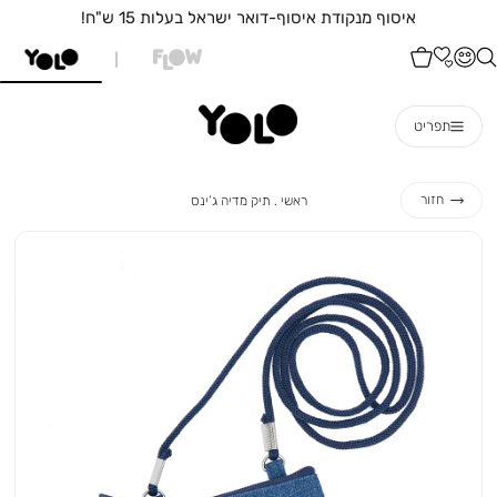
איסוף מנקודת איסוף-דואר ישראל בעלות 15 ש"ח!
תפריט
ראשי
תיק
חזור
ראשי
תיק מדיה ג’ינס
מדיה
ג’ינס