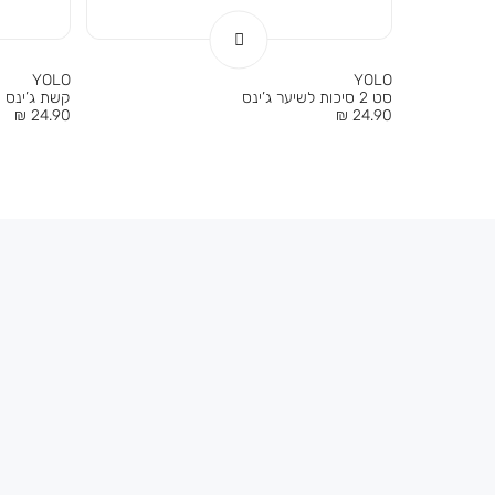
YOLO
YOLO
סט 2 סיכות לשיער ג’ינס
קשת ג’ינס
מחיר
מחיר
24.90 ₪
24.90 ₪
מוצר
מוצר