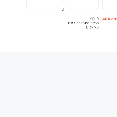
ה 40%
YOLO
מראה מתקפלת ג’ינס
מחיר
39.90 ₪
מוצר