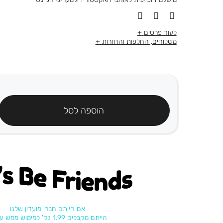
לעוד פרטים
משלוחים, החלפות והחזרות
הוספה לסל
's be friends
אם הייתם חברי מועדון שלנו
הייתם מקבלים 1.99 נק' למימוש ממש עכשיו