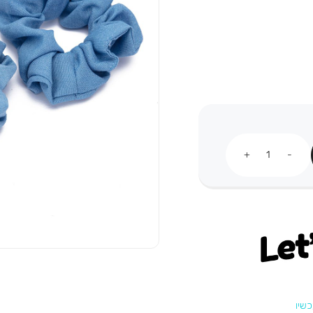
כמות
Let