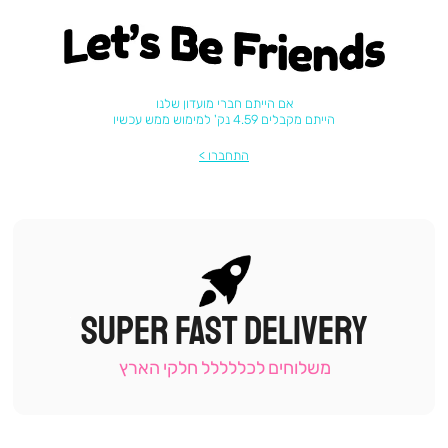
Let's be friends
אם הייתם חברי מועדון שלנו
הייתם מקבלים 4.59 נק' למימוש ממש עכשיו
התחברו
SUPER FAST DELIVERY
|
תומכי
מכירה
משלוחים לכללללל חלקי הארץ
-
עמוד
קטגוריה
(9)