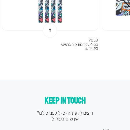
YOLO
סט 4 עפרונות קיר גרפיטי
מחיר
14.90 ₪
מוצר
KEEP IN TOUCH
רוצים לדעת ה-כ-ל לפני כולם?
אין שום בעיה :)