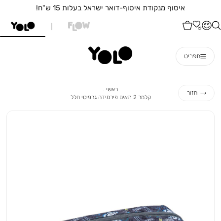
איסוף מנקודת איסוף-דואר ישראל בעלות 15 ש"ח!
תפריט
ראשי
ראשי
חזור
קלמר
קלמר 2 תאים פירמידה גרפיטי חלל
2
תאים
פירמידה
גרפיטי
חלל