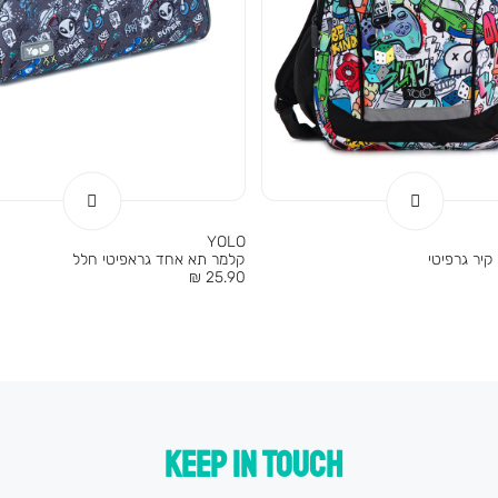
YOLO
קלמר תא אחד גראפיטי חלל
מחיר
25.90 ₪
מוצר
KEEP IN TOUCH