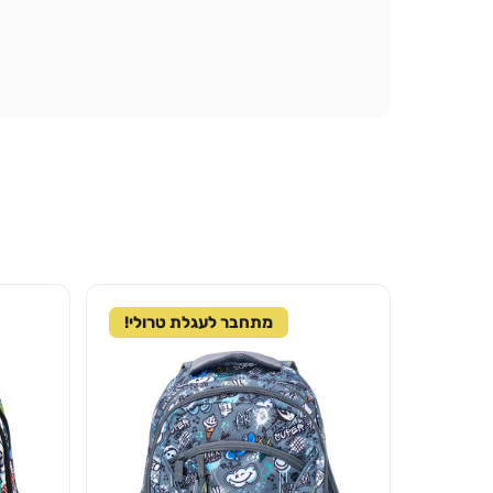
מתחבר לעגלת טרולי!