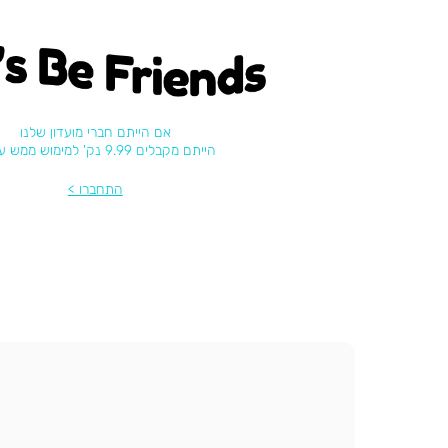
's be friends
אם הייתם חברי מועדון שלנו
הייתם מקבלים 9.99 נק' למימוש ממש עכשיו
התחברו