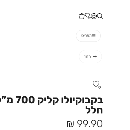
תפריט
חזור
בקבוקיולו
חלל
מחיר
99.90 ₪