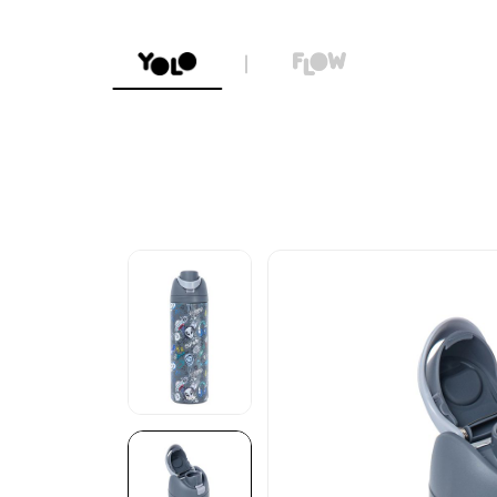
איסוף עצמי מהחנות הקרובה אליכם בחינם!