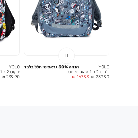
YOLO
הנחה 30% גראפיטי חלל בלבד
YOLO
ילקוט 2 ב 1 גראפיטי חלל
ילקוט 2 ב 1 קיר גרפיטי
מחיר
מחיר
מחיר
239.90 ₪
167.93 ₪
239.90 ₪
רגיל
מוצר
מוצר