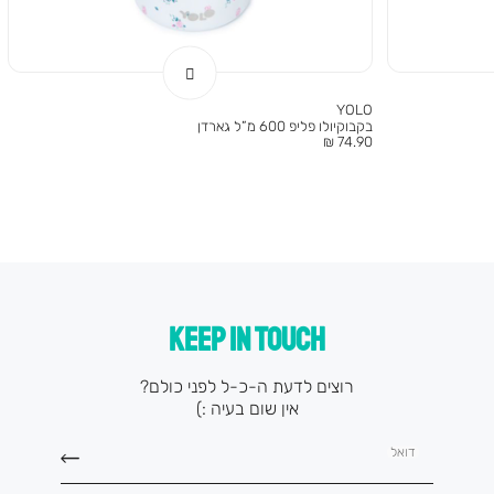
YOLO
בקבוקיולו פליפ 600 מ”ל גארדן
מחיר
74.90 ₪
מוצר
KEEP IN TOUCH
רוצים לדעת ה-כ-ל לפני כולם?
אין שום בעיה :)
דואל