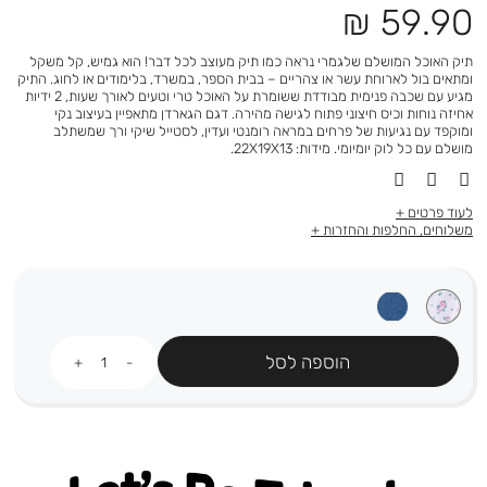
מחיר
59.90 ₪
מוצר
תיק האוכל המושלם שלגמרי נראה כמו תיק מעוצב לכל דבר! הוא גמיש, קל משקל
ומתאים בול לארוחת עשר או צהריים – בבית הספר, במשרד, בלימודים או לחוג. התיק
מגיע עם שכבה פנימית מבודדת ששומרת על האוכל טרי וטעים לאורך שעות, 2 ידיות
אחיזה נוחות וכיס חיצוני פתוח לגישה מהירה. דגם הגארדן מתאפיין בעיצוב נקי
ומוקפד עם נגיעות של פרחים במראה רומנטי ועדין, לסטייל שיקי ורך שמשתלב
מושלם עם כל לוק יומיומי. מידות: 22X19X13.
לעוד פרטים
משלוחים, החלפות והחזרות
כמות
הוספה לסל