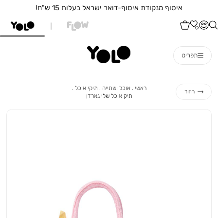
איסוף מנקודת איסוף-דואר ישראל בעלות 15 ש"ח!
תפריט
ראשי
אוכל
תיקי
ראשי
אוכל ושתייה
תיקי אוכל
חזור
ושתייה
אוכל
תיק
תיק אוכל שלי גארדן
אוכל
שלי
גארדן