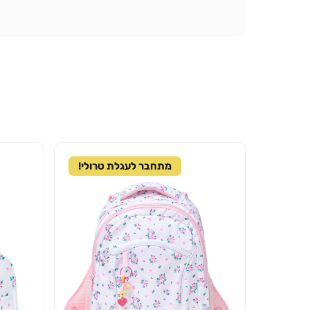
מתחבר לעגלת טרולי!