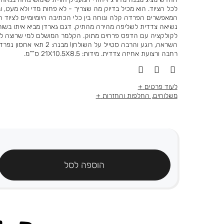
לכל הציוד. הוא מכיל בדיוק מה שצריך - לא פחות מדי ולא מעט, וב
המאפשרים הפרדה קלה ונוחה בין כלי הכתיבה היומיומיים לציוד 
נשיאה צדדית לשליפה מהירה מהתיק. דגם גארדן מביא איתו בשו
לקולקציה עם הדפס פרחים מתוק. הקלמר המושלם למי שרוצה ל
השראה, רוגע והרבה סטייל על השול
רחבה ורצועת אחיזה צדדית. מידות: 21X10.5X8.5 ס””מ.
לעוד פרטים
משלוחים, החלפות והחזרות
הוספה לסל