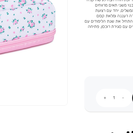
נוי משני תאים מרווחים
המשלים, יחד עם רצועת
רה רעננה ומלאת קסם
התחיל את שנת הלימודים עם
חן! מבנה: 2 תאי אחסון נפרדים עם סגירת רוכסן, פתיחה
כמות