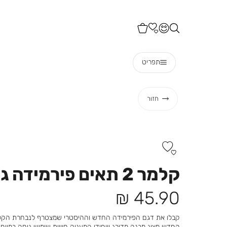
תפריט
חזור
קלמר 2 תאים פירמידה גארדן
מחיר
45.90 ₪
מוצר
החדש מציג מבנה מדורג וייחודי המעניק חוויית שימוש נוחה במי