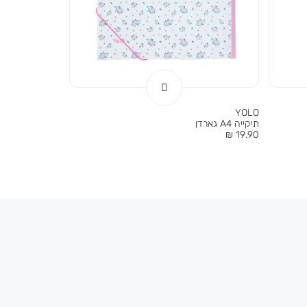
YOLO
תיקייה A4 גארדן
מחיר
19.90 ₪
מוצר