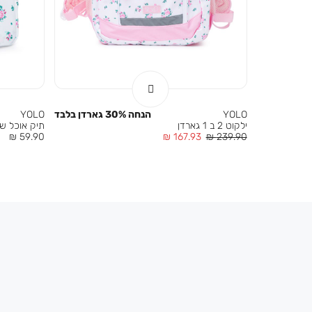
YOLO
הנחה 30% גארדן בלבד
YOLO
ילקוט 2 ב 1 גארדן
תיק אוכל של
מחיר
מחיר
מחיר
59.90 ₪
167.93 ₪
239.90 ₪
רגיל
מוצר
מוצר