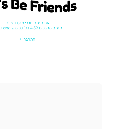
's be friends
אם הייתם חברי מועדון שלנו
הייתם מקבלים 4.59 נק' למימוש ממש עכשיו
התחברו