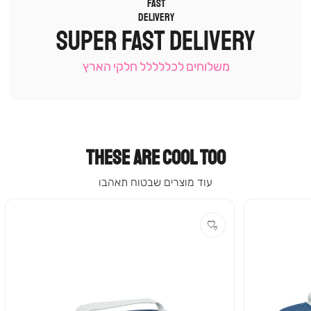
תומכי
מכירה
SUPER FAST DELIVERY
-
עמוד
קטגוריה
משלוחים לכללללל חלקי הארץ
(9)
THESE ARE COOL TOO
עוד מוצרים שבטוח תאהבו