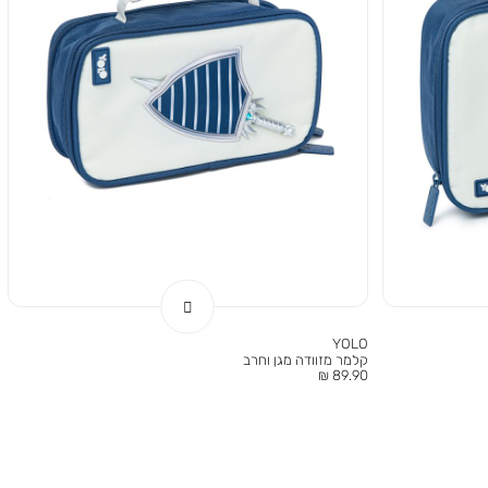
YOLO
קלמר מזוודה מגן וחרב
מחיר
89.90 ₪
מוצר