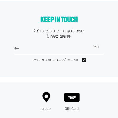
KEEP IN TOUCH
רוצים לדעת ה-כ-ל לפני כולם?
אין שום בעיה :)
דואל
אני מאשר/ת קבלת חומרים פרסומיים
Gift Card
סניפים