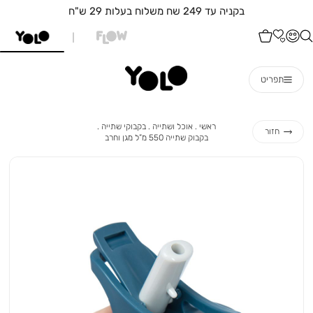
משלוחים לכללללל חלקי הארץ!!!
תפריט
ראשי
אוכל
בקבוקי
ראשי
אוכל ושתייה
בקבוקי שתייה
חזור
ושתייה
שתייה
בקבוק
בקבוק שתייה 550 מ”ל מגן וחרב
שתייה
550
מ”ל
מגן
וחרב