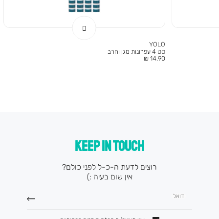
YOLO
סט 4 עפרונות מגן וחרב
מחיר
14.90 ₪
מוצר
KEEP IN TOUCH
רוצים לדעת ה-כ-ל לפני כולם?
אין שום בעיה :)
דואל