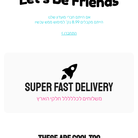
אם הייתם חברי מועדון שלנו
הייתם מקבלים 8.99 נק' למימוש ממש עכשיו
התחברו
SUPER FAST DELIVERY
|
תומכי
מכירה
משלוחים לכללללל חלקי הארץ
-
עמוד
קטגוריה
(9)