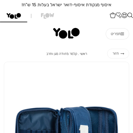
איסוף מנקודת איסוף-דואר ישראל בעלות 15 ש"ח!
תפריט
ראשי
קלמר
חזור
ראשי
קלמר מזוודה מגן וחרב
מזוודה
מגן
וחרב