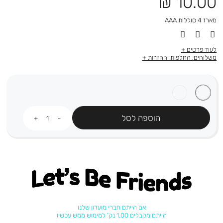
מחיר
10.00 ₪
מוצר
מארז 4 סוללות AAA
לעוד פרטים
משלוחים, החלפות והחזרות
כמות
הוספה לסל
Let's be friends
אם הייתם חברי מועדון שלנו
הייתם מקבלים 1.00 נק' למימוש ממש עכשיו