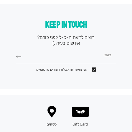
KEEP IN TOUCH
רוצים לדעת ה-כ-ל לפני כולם?
אין שום בעיה :)
דואל
אני מאשר/ת קבלת חומרים פרסומיים
Gift Card
סניפים