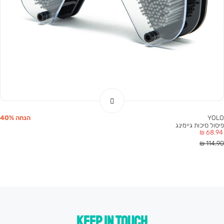
YOLO
הנחה 40%
פיסול סיכות גיימינג
מחיר
68.94 ₪
מוצר
חיר
114.90 ₪
גיל
KEEP IN TOUCH