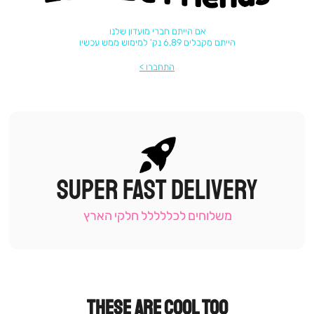
אם הייתם חברי מועדון שלנו
הייתם מקבלים 6.89 נק' למימוש ממש עכשיו
התחברו
SUPER FAST DELIVERY
|
תומכי
מכירה
משלוחים לכללללל חלקי הארץ
-
עמוד
קטגוריה
(9)
THESE ARE COOL TOO