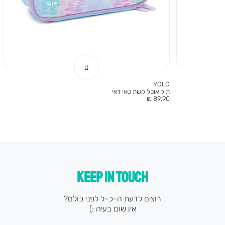
YOLO
תיק אוכל קשת טאי דאי
מחיר
89.90 ₪
מוצר
KEEP IN TOUCH
רוצים לדעת ה-כ-ל לפני כולם?
אין שום בעיה :)