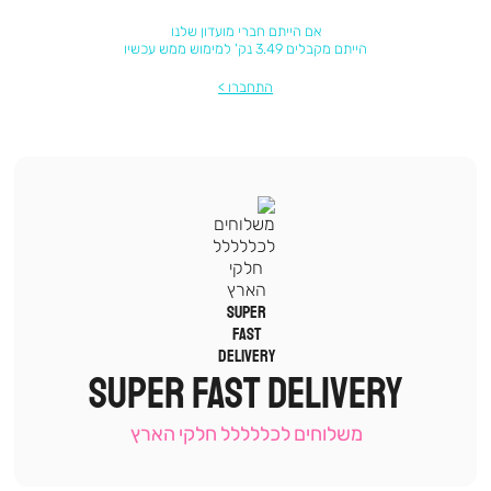
אם הייתם חברי מועדון שלנו
הייתם מקבלים 3.49 נק' למימוש ממש עכשיו
התחברו
|
תומכי
מכירה
SUPER FAST DELIVERY
-
עמוד
קטגוריה
משלוחים לכללללל חלקי הארץ
(9)