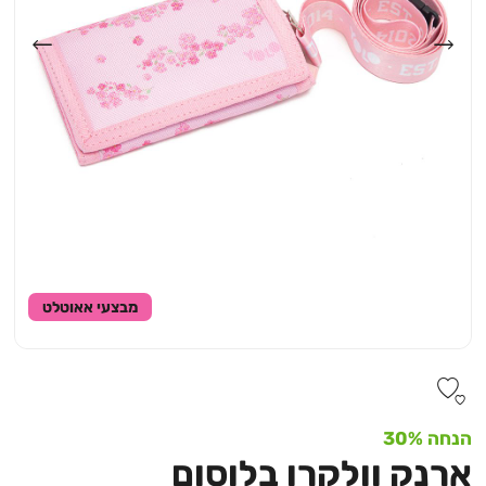
מבצעי אאוטלט
הנחה 30%
ארנק וולקרו בלוסום