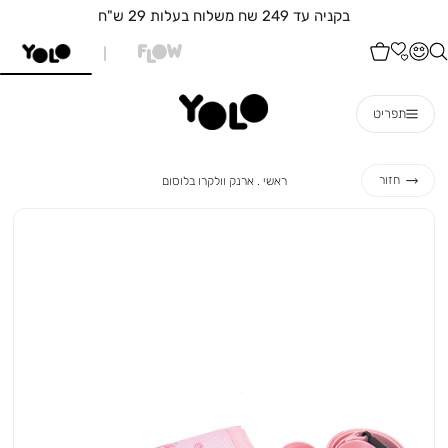
בקניה עד 249 שח משלוח בעלות 29 ש"ח
תפריט
ראשי
ארנק
חזור
ראשי
ארנק וולקרו בלוסום
וולקרו
בלוסום