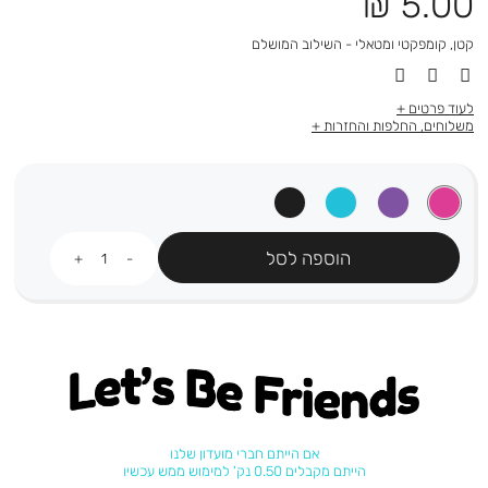
מחיר
5.00 ₪
מוצר
קטן, קומפקטי ומטאלי - השילוב המושלם
לעוד פרטים
משלוחים, החלפות והחזרות
כמות
הוספה לסל
Let's be friends
אם הייתם חברי מועדון שלנו
הייתם מקבלים 0.50 נק' למימוש ממש עכשיו