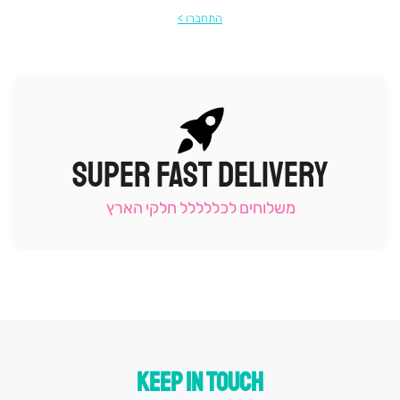
התחברו
SUPER FAST DELIVERY
|
תומכי
מכירה
משלוחים לכללללל חלקי הארץ
-
עמוד
קטגוריה
(9)
KEEP IN TOUCH