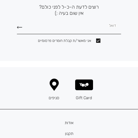
רוצים לדעת ה-כ-ל לפני כולם?
אין שום בעיה :)
דואל
אני מאשר/ת קבלת חומרים פרסומיים
Gift Card
סניפים
אודות
תקנון