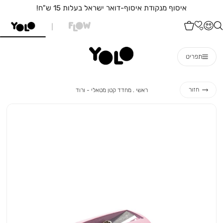
איסוף מנקודת איסוף-דואר ישראל בעלות 15 ש"ח!
תפריט
ראשי
מחדד
חזור
ראשי
מחדד קטן מטאלי - ורוד
קטן
מטאלי
-
ורוד