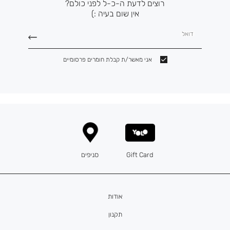
רוצים לדעת ה-כ-ל לפני כולם?
אין שום בעיה :)
דואל
אני מאשר/ת קבלת חומרים פרסומיים
Gift Card
סניפים
אודות
תקנון