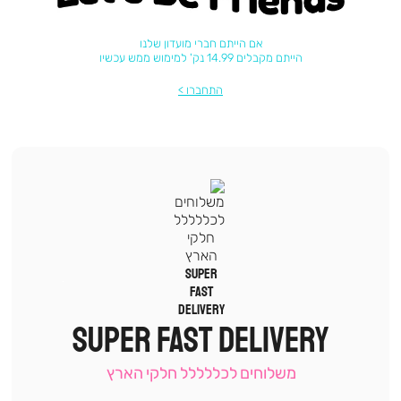
אם הייתם חברי מועדון שלנו
הייתם מקבלים 14.99 נק' למימוש ממש עכשיו
התחברו
|
תומכי
מכירה
SUPER FAST DELIVERY
-
עמוד
קטגוריה
משלוחים לכללללל חלקי הארץ
(9)