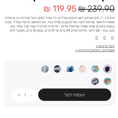
מחיר
מחיר
119.95 ₪
239.90 ₪
רגיל
מוצר
תיק 2 ב- 1, תיק שניתק לשני תיקים נפרדים. בד עמיד למים, בעל מערכת גב מרופדת
ומאווררת אשר מנדפת זיעה, תא לבקבוק שתיה בצד, תא למחשב מרופד ונפרד. מגיע
במגוון עיצובים שלא ישאירו אף אחד אדיש - אז איזה תבחרו? עשוי מבד עמיד בפני
מים. נפח - 28 ליטר, מידות התיק 44 ס”מ על 31 ס”מ, עומק 15 ס”מ, משקל: 0.9
לעוד פרטים
משלוחים, החלפות והחזרות
כמות
הוספה לסל