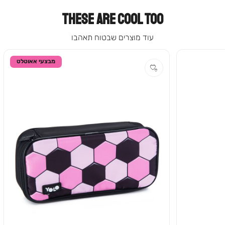
THESE ARE COOL TOO
עוד מוצרים שבטוח תאהבו
מבצעי אאוטלט