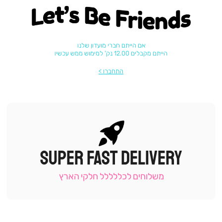
Let's be friends
אם הייתם חברי מועדון שלנו
הייתם מקבלים 12.00 נק' למימוש ממש עכשיו
התחברו
SUPER FAST DELIVERY
|
תומכי
מכירה
משלוחים לכללללל חלקי הארץ
-
עמוד
קטגוריה
(9)