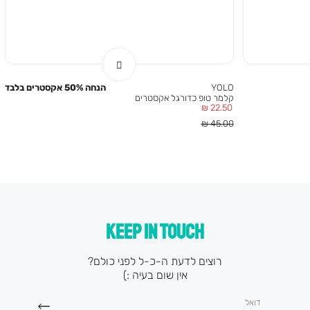
YOLO
הנחה 50% אקסטרים בלבד
קלמר טופ כדורגל אקסטרים
מחיר
22.50 ₪
מוצר
מחיר
45.00 ₪
רגיל
KEEP IN TOUCH
רוצים לדעת ה-כ-ל לפני כולם?
אין שום בעיה :)
דואל