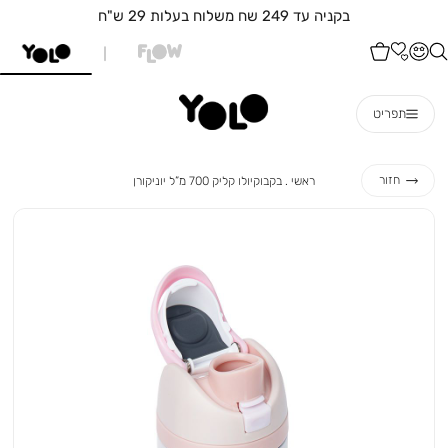
בקניה עד 249 שח משלוח בעלות 29 ש"ח
תפריט
ראשי
בקבוקיולו
חזור
ראשי
בקבוקיולו קליק 700 מ”ל יוניקורן
קליק
700
מ”ל
יוניקורן