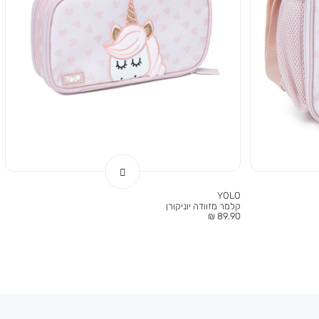
YOLO
קלמר מזוודה יוניקורן
מחיר
89.90 ₪
מוצר