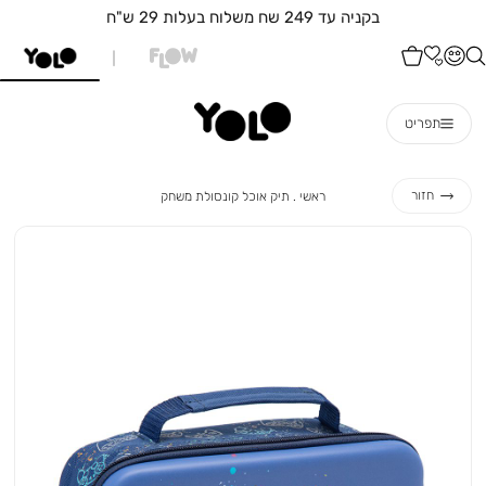
משלוחי
תפריט
ראשי
תיק
חזור
ראשי
תיק אוכל קונסולת משחק
אוכל
קונסולת
משחק