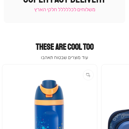
עמוד
קטגוריה
משלוחים לכללללל חלקי הארץ
(9)
THESE ARE COOL TOO
עוד מוצרים שבטוח תאהבו