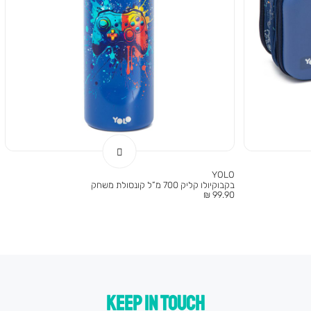
YOLO
בקבוקיולו קליק 700 מ”ל קונסולת משחק
מחיר
99.90 ₪
מוצר
KEEP IN TOUCH