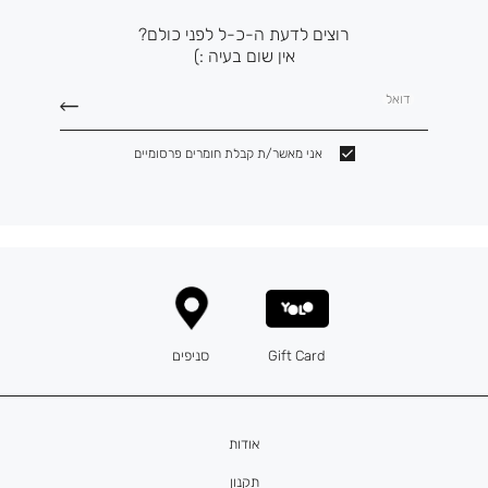
רוצים לדעת ה-כ-ל לפני כולם?
אין שום בעיה :)
דואל
אני מאשר/ת קבלת חומרים פרסומיים
Gift Card
סניפים
אודות
תקנון