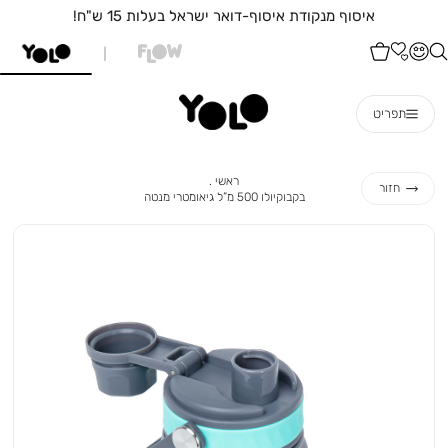
איסוף מנקודת איסוף-דואר ישראל בעלות 15 ש"ח!
תפריט
ראשי
ראשי
חזור
בקבוקיולו
בקבוקיולו 500 מ”ל גיאומטרי מנטה
500
מ”ל
גיאומטרי
מנטה