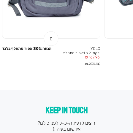
YOLO
הנחה 30% אפור מתחלף בלבד
ילקוט 2 ב 1 אפור מתחלף
מחיר
167.93 ₪
מוצר
מחיר
239.90 ₪
רגיל
KEEP IN TOUCH
רוצים לדעת ה-כ-ל לפני כולם?
אין שום בעיה :)