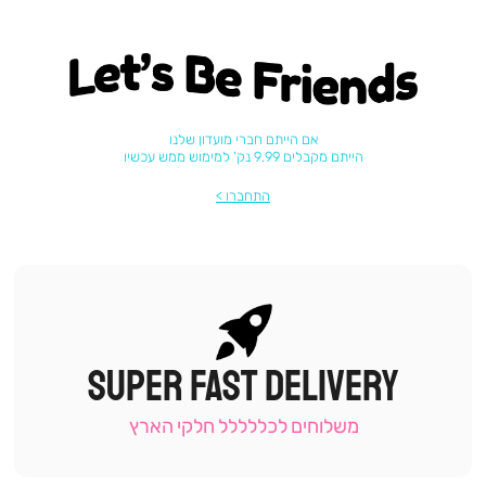
Let's be friends
אם הייתם חברי מועדון שלנו
הייתם מקבלים 9.99 נק' למימוש ממש עכשיו
התחברו
SUPER FAST DELIVERY
|
תומכי
מכירה
משלוחים לכללללל חלקי הארץ
-
עמוד
קטגוריה
(9)