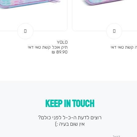
YOLO
ה קשת טאי דאי
תיק אוכל קשת טאי דאי
מחיר
89.90 ₪
מוצר
KEEP IN TOUCH
רוצים לדעת ה-כ-ל לפני כולם?
אין שום בעיה :)
דואל