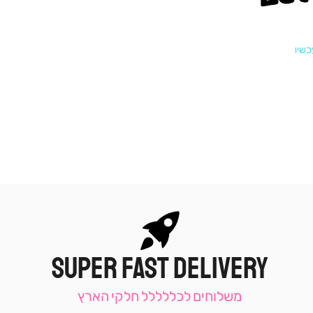
SUPER FAST DELIVERY
|
תומכי
מכירה
משלוחים לכללללל חלקי הארץ
-