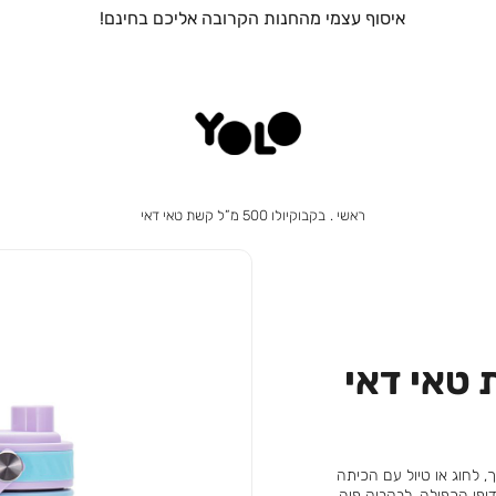
איסוף עצמי מהחנות הקרובה אליכם בחינם!
ראשי
בקבוקיולו
ראשי
בקבוקיולו 500 מ”ל קשת טאי דאי
500
מ”ל
קשת
טאי
דאי
ארוך, לחוג או טיול עם הכיתה
ופן הכפולה. לבקבוק פיה