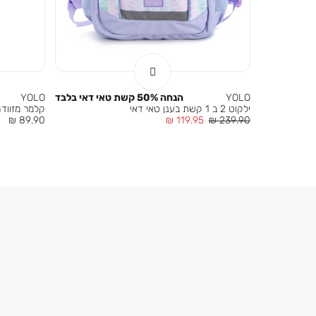
YOLO
הנחה 50% קשת טאי דאי בלבד
YOLO
ילקוט 2 ב 1 קשת בענן טאי דאי
קלמר מזווד
מחיר
מחיר
מחיר
89.90 ₪
119.95 ₪
239.90 ₪
רגיל
מוצר
מוצר