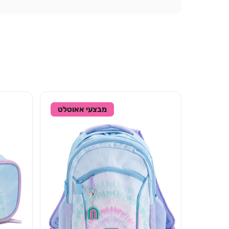
מבצעי אאוטלט