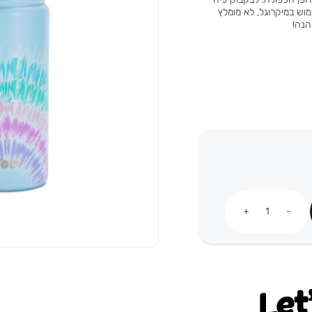
 BPA FREE. אינו מתאים לשימוש במיקרוגל, לא מומלץ
הנה!
כמות
Let