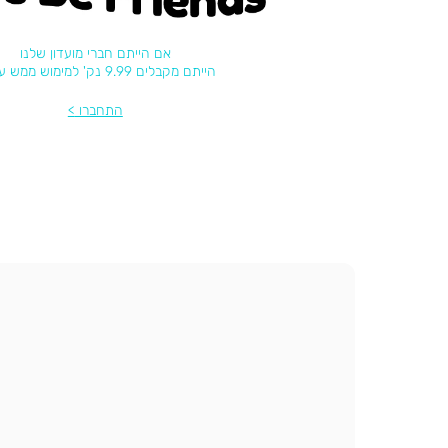
אם הייתם חברי מועדון שלנו
הייתם מקבלים 9.99 נק' למימוש ממש עכשיו
התחברו