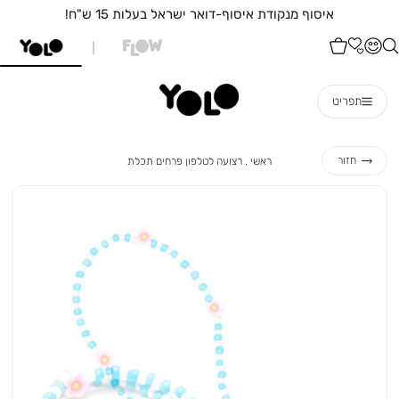
איסוף מנקודת איסוף-דואר ישראל בעלות 15 ש"ח!
תפריט
ראשי
רצועה
חזור
ראשי
רצועה לטלפון פרחים תכלת
לטלפון
פרחים
תכלת