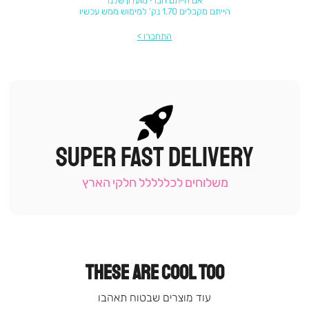
אם הייתם חברי מועדון שלנו
הייתם מקבלים 1.70 נק' למימוש ממש עכשיו
התחברו
SUPER FAST DELIVERY
|
תומכי
מכירה
משלוחים לכללללל חלקי הארץ
-
עמוד
קטגוריה
(9)
THESE ARE COOL TOO
עוד מוצרים שבטוח תאהבו