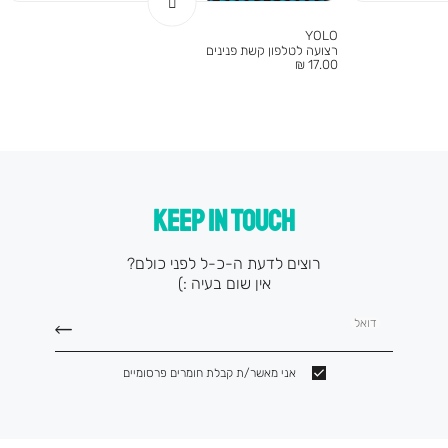
YOLO
רצועה לטלפון קשת פנינים
מחיר
17.00 ₪
מוצר
KEEP IN TOUCH
רוצים לדעת ה-כ-ל לפני כולם?
אין שום בעיה :)
דואל
אני מאשר/ת קבלת חומרים פרסומיים