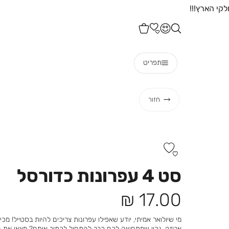
תפריט
חזור
סט 4 עפרונות כדורסל
מחיר
17.00 ₪
מוצר
אריזה. נכון שמתחשק לכם כבר להתחיל לכתוב איתם? מצאו את