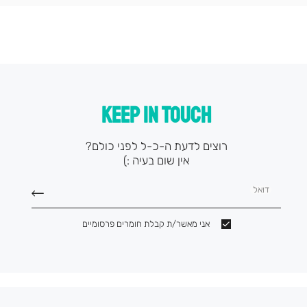
קטגוריה
(9)
KEEP IN TOUCH
רוצים לדעת ה-כ-ל לפני כולם?
אין שום בעיה :)
דואל
אני מאשר/ת קבלת חומרים פרסומיים