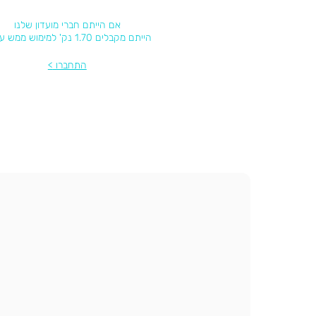
אם הייתם חברי מועדון שלנו
הייתם מקבלים 1.70 נק' למימוש ממש עכשיו
התחברו