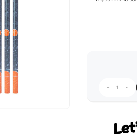
כמות
Let