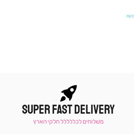
SUPER FAST DELIVERY
|
תומכי
מכירה
משלוחים לכללללל חלקי הארץ
-
עמוד