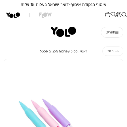
איסוף מנקודת איסוף-דואר ישראל בעלות 15 ש"ח!
תפריט
ראשי
סט
חזור
ראשי
סט 3 עפרונות מכניים פסטל
3
עפרונות
מכניים
פסטל