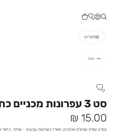
תפריט
חזור
סט 3 עפרונות מכניים כחול
מחיר
15.00 ₪
מוצר
עפרון שפיץ שכולם אוהבים, מארז בשלושה צבעים - שחור, כחול ו