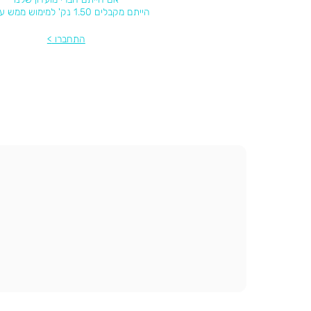
הייתם מקבלים 1.50 נק' למימוש ממש עכשיו
התחברו