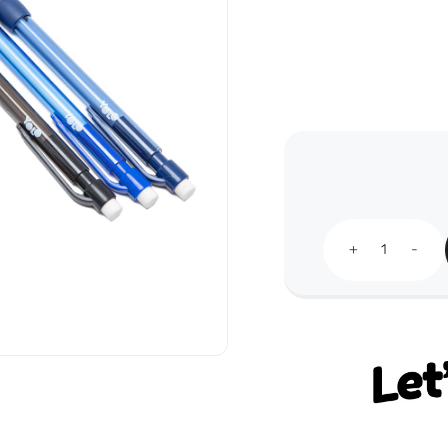
כמות
Let