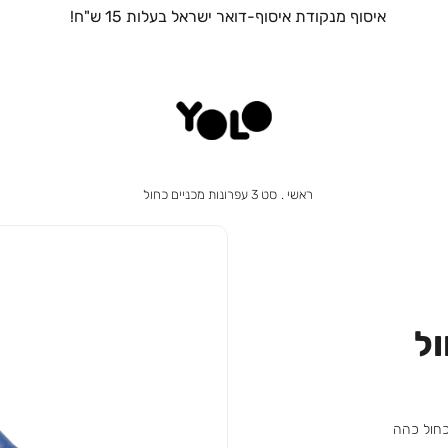
איסוף מנקודת איסוף-דואר ישראל בעלות 15 ש"ח!
ראשי
סט
ראשי
סט 3 עפרונות מכניים כחול
3
עפרונות
מכניים
כחול
כחול כהה