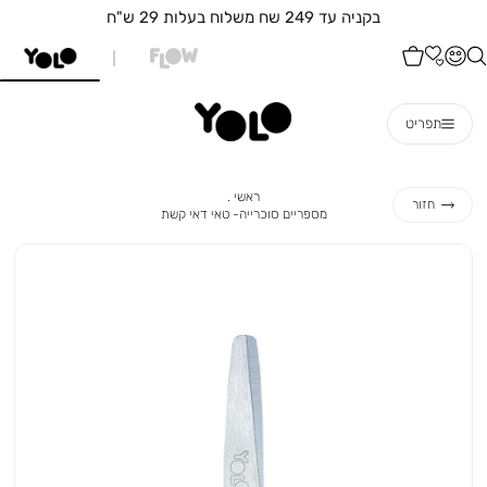
בקניה עד 249 שח משלוח בעלות 29 ש"ח
תפריט
ראשי
ראשי
חזור
מספריים
מספריים סוכרייה- טאי דאי קשת
סוכרייה-
טאי
דאי
קשת