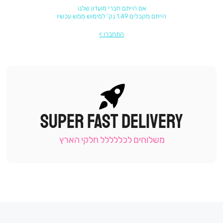
אם הייתם חברי מועדון שלנו
הייתם מקבלים 1.49 נק' למימוש ממש עכשיו
התחברו
SUPER FAST DELIVERY
|
תומכי
מכירה
משלוחים לכללללל חלקי הארץ
-
עמוד
קטגוריה
(9)