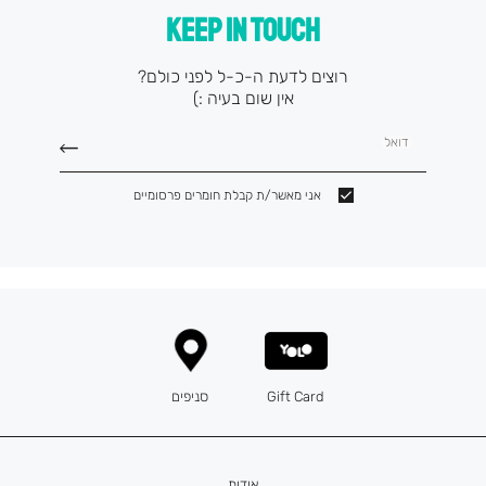
KEEP IN TOUCH
רוצים לדעת ה-כ-ל לפני כולם?
אין שום בעיה :)
דואל
אני מאשר/ת קבלת חומרים פרסומיים
Gift Card
סניפים
אודות