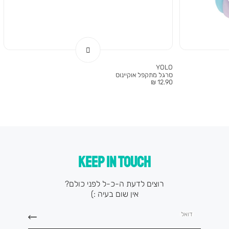
YOLO
סרגל מתקפל אוקיינוס
מחיר
12.90 ₪
מוצר
KEEP IN TOUCH
רוצים לדעת ה-כ-ל לפני כולם?
אין שום בעיה :)
דואל