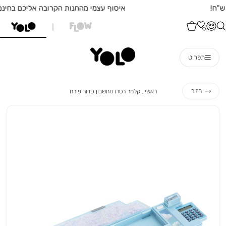
איסוף עצמי מהחנות הקרובה אליכם בחינם!
תפריט
ראשי
קלמר
חזור
ראשי
קלמר רטרו מחשבון כדור פורח
רטרו
מחשבון
כדור
פורח