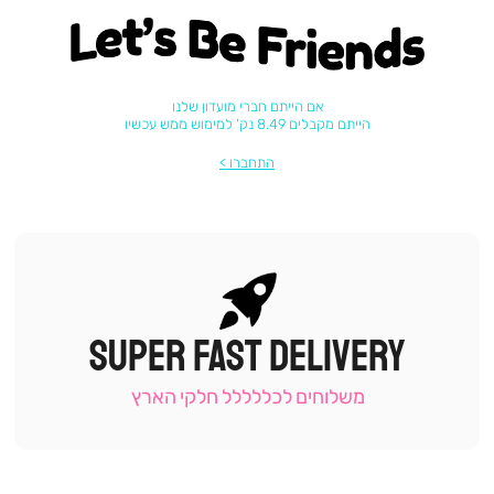
Let's be friends
אם הייתם חברי מועדון שלנו
הייתם מקבלים 8.49 נק' למימוש ממש עכשיו
התחברו
SUPER FAST DELIVERY
|
תומכי
מכירה
משלוחים לכללללל חלקי הארץ
-
עמוד
קטגוריה
(9)