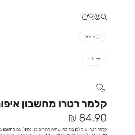
תפריט
חזור
קלמר רטרו מחשבון איפור
מחיר
84.90 ₪
מוצר
קלמר רטרו שיק (כן בול כמו שהיה להורים בניינטיז!) עם מחשבון 