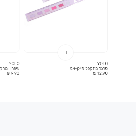
YOLO
YOLO
סרגל מתקפל מייק-אפ
עיפרון ומחק
מחיר
מחיר
9.90 ₪
12.90 ₪
מוצר
מוצר