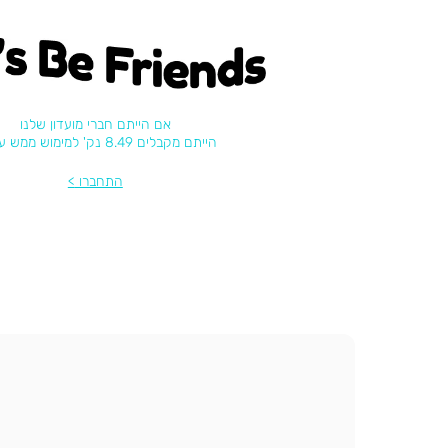
's be friends
אם הייתם חברי מועדון שלנו
הייתם מקבלים 8.49 נק' למימוש ממש עכשיו
התחברו