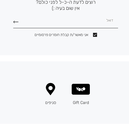
רוצים לדעת ה-כ-ל לפני כולם?
אין שום בעיה :)
דואל
אני מאשר/ת קבלת חומרים פרסומיים
Gift Card
סניפים