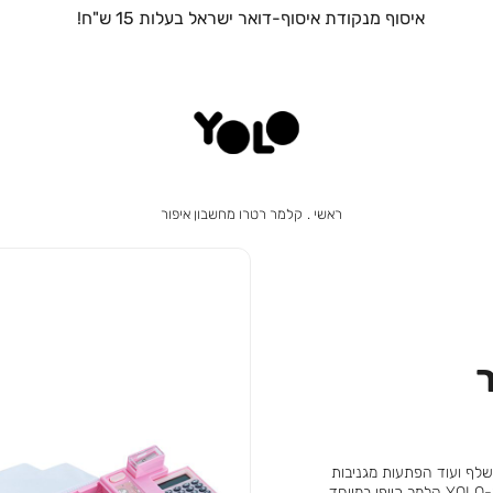
איסוף עצמי מהחנות הקרובה אליכם בחינם!
ראשי
קלמר
ראשי
קלמר רטרו מחשבון איפור
רטרו
מחשבון
איפור
נשלף ועוד הפתעות מגניבות
שמגלים ככל שמתעמקים בו יותר! אחד המוצרים האהובים ביותר ב-YOLO קלמר כייפי במיוחד