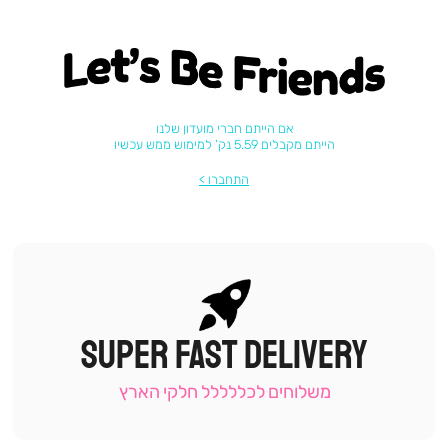
Let's be friends
אם הייתם חברי מועדון שלנו
הייתם מקבלים 5.59 נק' למימוש ממש עכשיו
התחברו
SUPER FAST DELIVERY
|
תומכי
מכירה
משלוחים לכללללל חלקי הארץ
-
עמוד
קטגוריה
(9)