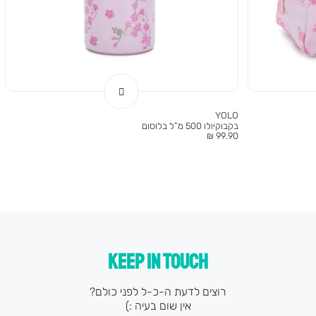
YOLO
בקבוקיולו 500 מ”ל בלוסום
מחיר
99.90 ₪
מוצר
KEEP IN TOUCH
רוצים לדעת ה-כ-ל לפני כולם?
אין שום בעיה :)