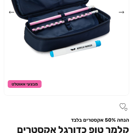
מבצעי אאוטלט
הנחה 50% אקסטרים בלבד
קלמר טופ כדורגל אקסטרים