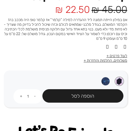
מחיר
מחיר
22.50 ₪
45.00 ₪
רגיל
מוצר
אם במילון הייתה תמונה ליד ההגדרה למילה ”קלמר” אז קלמר טופ היה מככב בה!
הקלמר המושלם, בגודל מלבני שמתאים לכולם וכזה שיכול להכיל בדיוק מה שצריך -
לא פחות מדי ולא מעט. בנוי בתא אחד גדול עם חלוקה פנימית מושלמת לכלי הכתיבה
וכיס עם רוכסן כדי לשמור על הציוד האישי במקום הנכון. גודל מושלם של: 22 ס”מ על
10 ס”מ ועומקו 9 ס”מ
לעוד פרטים
משלוחים, החלפות והחזרות
כמות
הוספה לסל