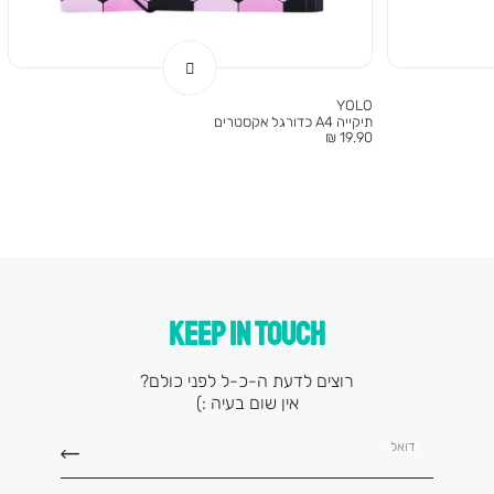
YOLO
תיקייה A4 כדורגל אקסטרים
מחיר
19.90 ₪
מוצר
KEEP IN TOUCH
רוצים לדעת ה-כ-ל לפני כולם?
אין שום בעיה :)
דואל