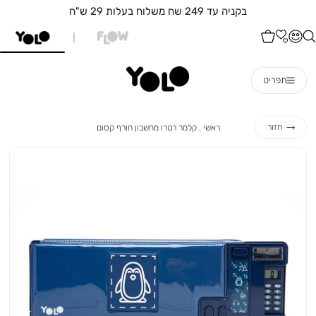
בקניה עד 249 שח משלוח בעלות 29 ש"ח
תפריט
ראשי
קלמר
חזור
ראשי
קלמר רטרו מחשבון חורף קסום
רטרו
מחשבון
חורף
קסום