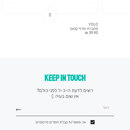
YOLO
מחברת חורף קסום
מחיר
39.90 ₪
מוצר
KEEP IN TOUCH
רוצים לדעת ה-כ-ל לפני כולם?
אין שום בעיה :)
דואל
אני מאשר/ת קבלת חומרים פרסומיים