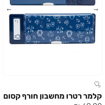
קלמר רטרו מחשבון חורף קסום