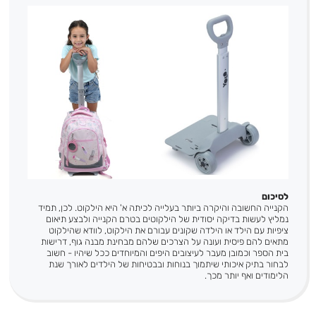
לסיכום
הקנייה החשובה והיקרה ביותר בעלייה לכיתה א' היא הילקוט. לכן, תמיד
נמליץ לעשות בדיקה יסודית של הילקוטים בטרם הקנייה ולבצע תיאום
ציפיות עם הילד או הילדה שקונים עבורם את הילקוט, לוודא שהילקוט
מתאים להם פיסית ועונה על הצרכים שלהם מבחינת מבנה גוף, דרישות
בית הספר וכמובן מעבר לעיצובים היפים והמיוחדים ככל שיהיו - חשוב
לבחור בתיק איכותי שיתמוך בנוחות ובבטיחות של הילדים לאורך שנת
הלימודים ואף יותר מכך.