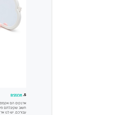
5.
ארנקים
ארנקים הם אקססורי
חשוב שקיבלתם פעם 
עבורכם. יש לנו אר