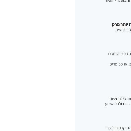
אז התכווננו - הגיע
 יותר מרק
ון צבעים,
, ככה שתוכלו
 או כל פריט
ת קלות ויפות
יום ולכל אירוע.
וקו כדי ליצור