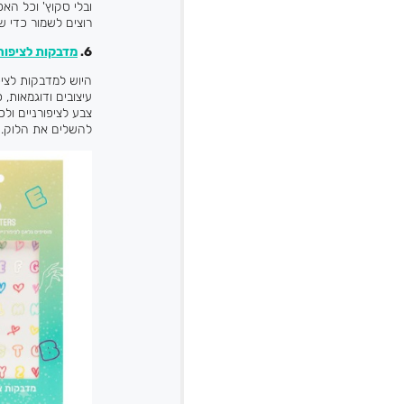
ובלי סקוץ' וכל הא
רוצים לשמור כדי של
6.
מדבקות לציפורנ
היוש למדבקות לציפ
עיצובים ודוגמאות,
צבע לציפורניים ו
להשלים את הלוק.