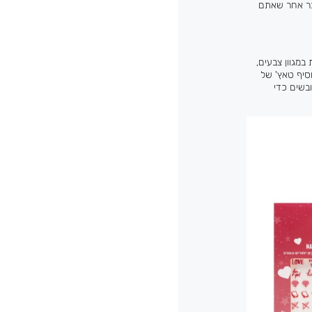
דבר אחר שאתם
במגוון צבעים,
סיף טאץ' של
בשים כדי