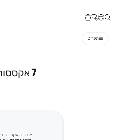
תפריט
7 אקססוריז שיעשו לכם את החיים קלים יותר ויפים יותר!
אוהבים אקססוריז א