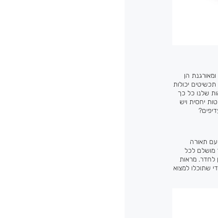
ומאורגנת הן
תכשיטים יכולות
ת שלנו כל כך
ות יחסית ויש
דיפים?
 עם תאורה
 מושלם לכל
ן לחדר. מראות
די שתוכלו למצוא