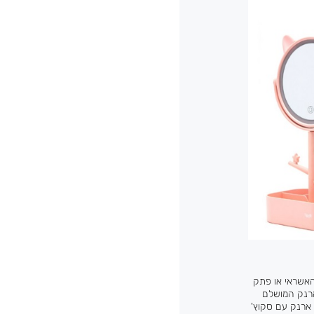
האשראי או פתק
ארנק המושלם
 ארנק עם סקוץ'