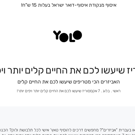
איסוף עצמי מהחנות הקרובה אליכם בחינם!
האביזרים הכי מטריפים שיעשו לכם את החיים קלים
ראשי
בלוג
7
ראשי
בלוג
7 אקססוריז שיעשו לכם את החיים קלים יותר ויפים יותר!
אקססוריז
שיעשו
לכם
את
החיים
קלים
יותר
ויפים
ו בעברית "אביזרים"? מחפשים דרכים להוסיף טאץ' אישי לכל תלבושת ולוק? הכנו
יותר!