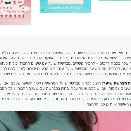
ת היא חיונית לשמירה על בריאות השיער ועיצובו. ישנן מברשות שיער במגוון גדלים,
שתוכלו למצוא את המברשת המושלמת עבור סוג השיער שלכם. מברשות שיער איכותי
ער שלך בכמה דרכים - להסיר קשרים
,
מברשות שיער עם שיניים רחבות יכולות לעזו
כאב. להבריק את השיער, מברשות שיער עם זיפים טבעיים יכולות לעזור לכם להב
עצב את השיער, מברשות שיער מיוחדות יכולות לעזור לכם לעצב את השיער בצורה 
רת מברשת שיער
:
חשוב לבחור מברשת שיער המתאימה לסוג השיער שלכם. אם יש
ניים צפופות. אם יש לכם שיער עבה, בחרו במברשת עם שיניים רחבות. גודל המב
ער שלכם. אם יש לכם שיער קצר, בחרו במברשת קטנה. אם יש לכם שיער ארוך, 
 לא ברור לכם מדוע מברשת שיער נחשבת כאקססורי – אז שתדעו שכולם מסתובבים 
האיפור או תיק כלי הרחצה!