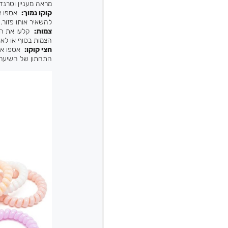
מראה מעניין וטרנדי
קוקו נמוך
:
אספו את
להשאיר אותו פזור.
צמות
:
קלעו את השי
הצמות בסוף או לאו
חצי קוקו
:
אספו את 
התחתון של השיער 