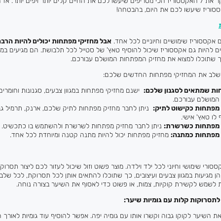
חשוב במיוחד שסוקר את 7 האקססוריז הכי מטריפים שיעשו לכם את החיים קלים יותר ויפים יותר. 
ססוריז שיעשו לכם את היום, בהבטחה!
אקססוריז שימושיים וחיוניים לכל אחד.
אבל מחזיקי מפתחות יכולים להיות הרבה
ם להיות גם אקססוריז שיכול להוסיף טאץ' של סטייל לכל תלבושת. הם מגיעים במגו
כך שתוכלו למצוא את מחזיק המפתחות המושלם עבורכם.
שלב את המחזיקי מפתחות החדשים שלכם:
ות שמתאים לסגנון שלכם
:
ישנם מחזיקי מפתחות במגוון צבעים, סגנונות וחומרים
המושלם עבורכם.
פתחות כקישוט לתיק:
ניתן לחבר מחזיק מפתחות לתיק שלכם, ארנק, תרמיל גב,
לו טאץ' אישי.
 מפתחות כשרשרת
:
ניתן לחבר מחזיק מפתחות לשרשרת ולהשתמש בו כתכשיט.
מפתחות כמתנה
:
מחזיק מפתחות יכול להיות מתנה קטנה ומיוחדת לכל אחד.
ססורי שימושי וחיוני לכל ילד וילדה. מוצר פשוט וזול שיכול לעזור לכם ליצור תסרוקו
ן מגיעות במגוון צבעים ועיצובים, כך שתוכלו להתאים אותן לכל תסרוקת, לכל שלב ב
ות לשמש לקשירת קוקיות, צמות, או פשוט כדי לאסוף את השיער בצורה נוחה.
לתסרוקות קלות עם גומיות שיער:
 השיער לקוקו גבוה וקשרו אותו עם גומיה יפה. אפשר להוסיף עוד גומיות לאורך הק