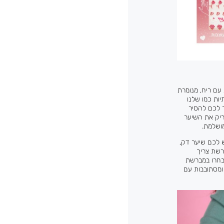
 עם ריח, מנומרת
ות כמו שלנו
ר לכם להסיר
ריק את השיער
מושלמת.
 לכם שיער דק,
רשת צריך
בחרו במברשת
ומסתובבות עם