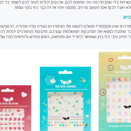
פשרויות כדי שתבחרו מה הכי מתאים לכם. ארנקים יכולים לעזור לכם לשמור כל 
א יאבד לכם! ואם העיצוב מרהיב, ססגוני ויפה אז זה כבר כיף בפני עצמו!
יים
ורניים שהן אקססוריז מושלם לקשט את הציפורניים בצורה קלה ומהירה. הן מגיעות 
 כך שתוכלו למצוא את המדבקות המושלמות עבורכם. מדבקות לציפורניים יכולות להו
לכל הלוק והכי כיף בהן שאפשר להוריד אם מתחשק, לשים מחדש ולהתאים למה שלו