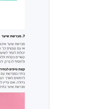
7. מברשת שיער
מברשת שיער איכותי
או עם נצנצים כך 
יכולות לעזור לשי
קשרים בקלות וללא 
ולהוסיף לו ברק. ל
קצת טיפים לבחי
בחרו במברשת עם שי
להתאים לאורך השי
גדולה. ואם עדיין
מברשת שיער בתיק 