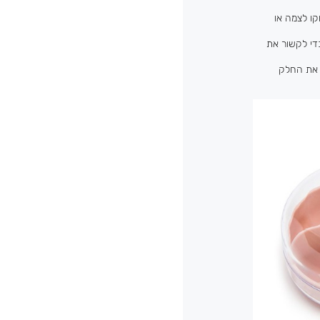
קו לצמה או
די לקשור את
. את החלק