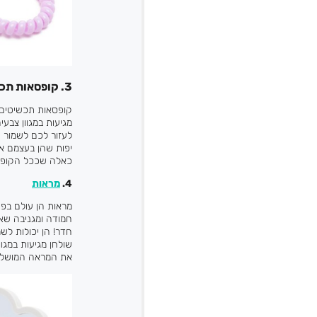
3. קופסאות תכשיטים
קופסאות תכשיטים ה
מגיעות במגוון צבע
לעזור לכם לשמור 
יפות שהן בעצמם א
כאלה שככל הקופסת
4.
מראות
מראות הן עולם בפנ
חמודה ומגניבה שאפ
חדר! הן יכולות לש
שולחן מגיעות במגוו
את המראה המושלמת