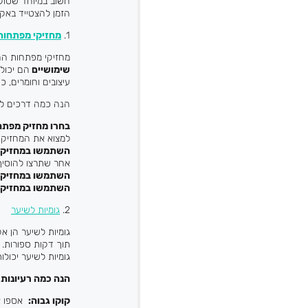
הזמן להצטייד באק
1.
מחזיקי מפתחות
מחזיקי מפתחות הם 
שימושיים
הם יכולי
עיצובים וחומרים, 
הנה כמה דרכים ל
בחרו מחזיק מפתח
למצוא את המחזיק 
השתמשו במחזיק מ
אחר שתרצו להוסיף 
השתמשו במחזיק
השתמשו במחזיק 
2.
גומיות לשיער
גומיות לשיער הן אק
תוך דקות ספורות. ה
גומיות לשיער יכול
הנה כמה רעיונות 
קוקו גבוה
:
אספו את