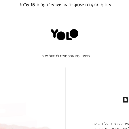
איסוף מנקודת איסוף-דואר ישראל בעלות 15 ש"ח!
ראשי
סט
ראשי
סט אקססוריז לטיפול פנים
אקססוריז
לטיפול
פנים
ם
ים לשמירה על השיער,
 עור הפנים. הסט בעיצוב