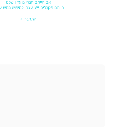
אם הייתם חברי מועדון שלנו
הייתם מקבלים 3.99 נק' למימוש ממש עכשיו
התחברו