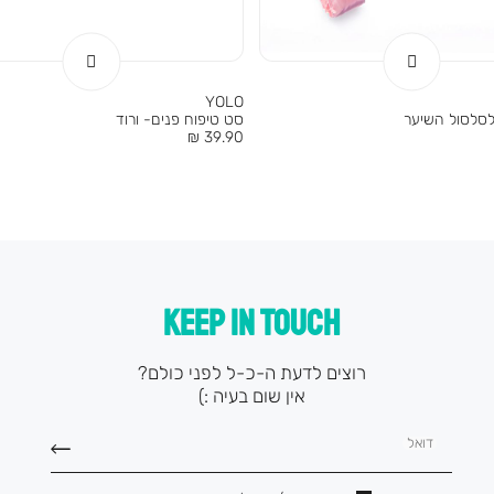
YOLO
סלסול השיער
סט טיפוח פנים- ורוד
מחיר
39.90 ₪
מוצר
KEEP IN TOUCH
רוצים לדעת ה-כ-ל לפני כולם?
אין שום בעיה :)
דואל