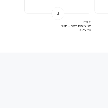
YOLO
סט טיפוח פנים - סגול
מחיר
39.90 ₪
מוצר