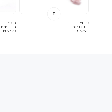
YOLO
YOLO
סט יולו ביוטי
סט מושלם ל
מחיר
מחיר
59.90 ₪
39.90 ₪
מוצר
מוצר