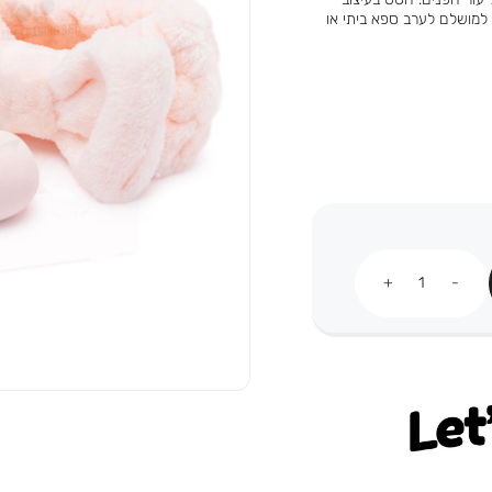
למושלם לערב ספא ביתי או
כמות
Let