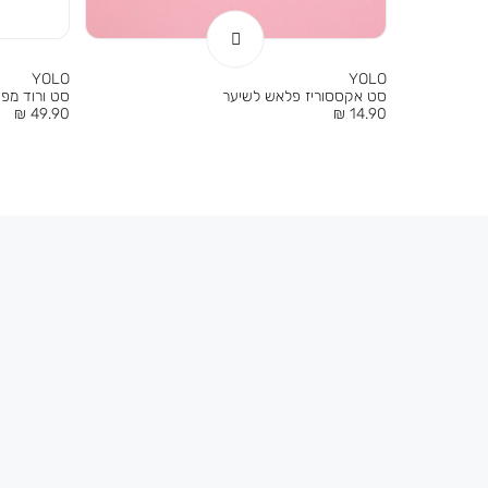
YOLO
YOLO
סט אקססוריז פלאש לשיער
סט ורוד מפ
מחיר
מחיר
49.90 ₪
14.90 ₪
מוצר
מוצר