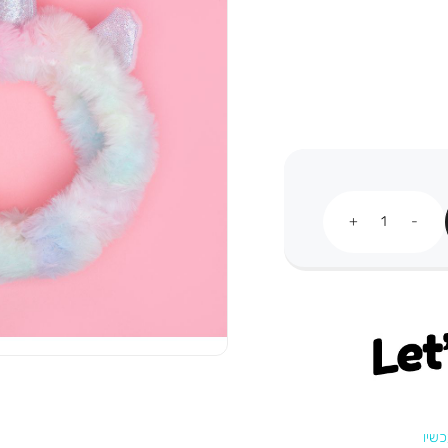
כמות
Let