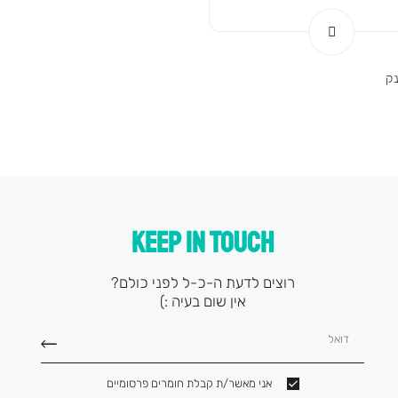
נק
KEEP IN TOUCH
רוצים לדעת ה-כ-ל לפני כולם?
אין שום בעיה :)
דואל
אני מאשר/ת קבלת חומרים פרסומיים