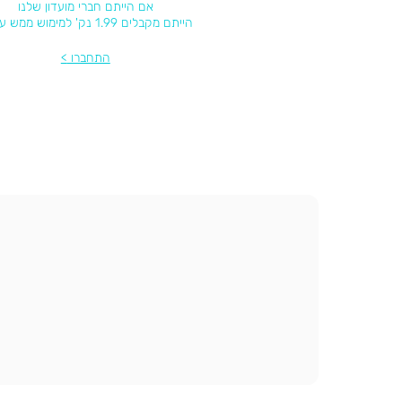
אם הייתם חברי מועדון שלנו
הייתם מקבלים 1.99 נק' למימוש ממש עכשיו
התחברו