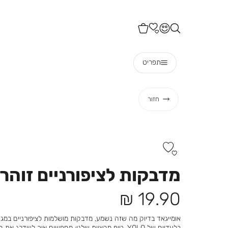
תפריט
חזור
מדבקות לציפורניים זוהר
מחיר
19.90 ₪
מוצר
אומייגאד בדיוק מה שזה נשמע, מדבקות מושלמות לציפורניים במגוון
בלעדיים של YOLO. טיפ מהצוות שלנו: מחפשים איך לשדרג