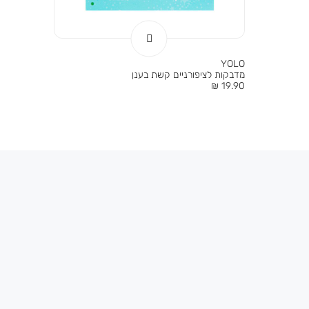
YOLO
מדבקות לציפורניים קשת בענן
מחיר
19.90 ₪
מוצר