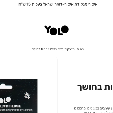
איסוף מנקודת איסוף-דואר ישראל בעלות 15 ש"ח!
ראשי
מדבקות
ראשי
מדבקות לציפורניים זוהרות בחושך
לציפורניים
זוהרות
בחושך
ות בחושך
 עיצובים צבעוניים ומהממים
 את הלוק? הוסיפו מדבקות