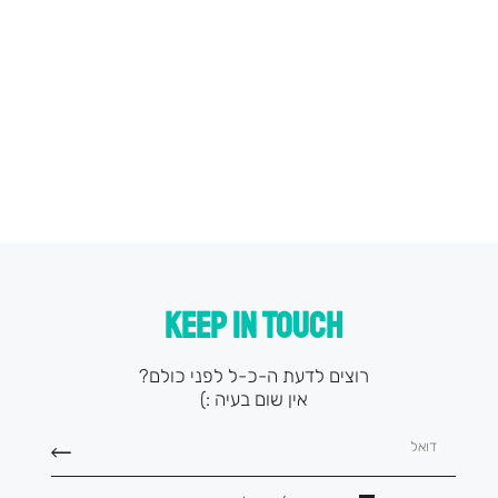
KEEP IN TOUCH
רוצים לדעת ה-כ-ל לפני כולם?
אין שום בעיה :)
דואל