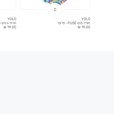
YOLO
YOLO
חורזי מים FUSE- פרפר
חרוזי גיהוץ-
מחיר
מחיר
19.00 ₪
19.00 ₪
מוצר
מוצר