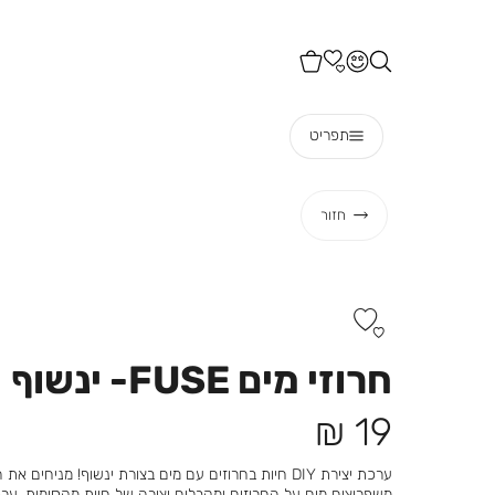
תפריט
חזור
חרוזי מים FUSE- ינשוף
מחיר
19 ₪
מוצר
ערכת יצירת DIY חיות בחרוזים עם מים בצורת ינשוף! מניח
משפריצים מים על החרוזים ומקבלים יצירה של חיות מקסימות. ע