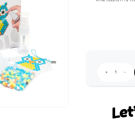
כמות
Let