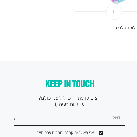
 לוכד חלומות
KEEP IN TOUCH
רוצים לדעת ה-כ-ל לפני כולם?
אין שום בעיה :)
דואל
אני מאשר/ת קבלת חומרים פרסומיים