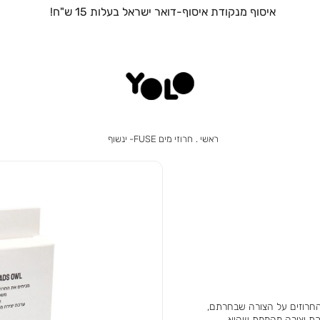
איסוף מנקודת איסוף-דואר ישראל בעלות 15 ש"ח!
ראשי
חרוזי
ראשי
חרוזי מים FUSE- ינשוף
מים
FUSE-
ינשוף
ים את החרוזים על הצורה שבחרתם,
רכת יצירה מהממת שהיא