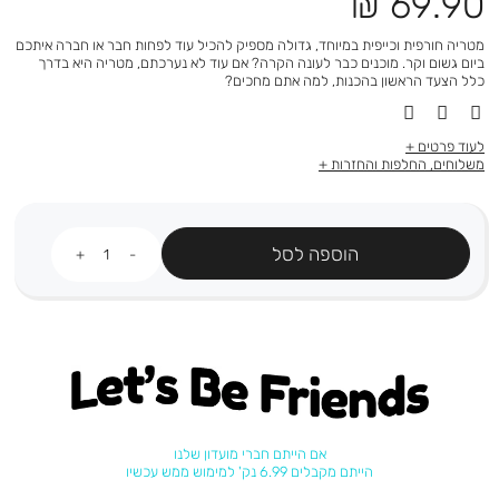
מחיר
69.90 ₪
מוצר
מטריה חורפית וכייפית במיוחד, גדולה מספיק להכיל עוד לפחות חבר או חברה איתכם
ביום גשום וקר. מוכנים כבר לעונה הקרה? אם עוד לא נערכתם, מטריה היא בדרך
כלל הצעד הראשון בהכנות, למה אתם מחכים?
לעוד פרטים
משלוחים, החלפות והחזרות
כמות
הוספה לסל
Let's be friends
אם הייתם חברי מועדון שלנו
הייתם מקבלים 6.99 נק' למימוש ממש עכשיו