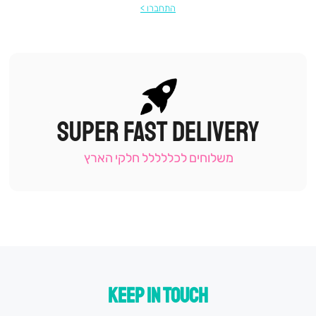
התחברו
SUPER FAST DELIVERY
|
תומכי
מכירה
משלוחים לכללללל חלקי הארץ
-
עמוד
קטגוריה
(9)
KEEP IN TOUCH