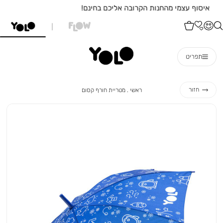
בקניה עד 249 שח משלוח בעלות 29 ש"ח
תפריט
ראשי
מטריית
חזור
ראשי
מטריית חורף קסום
חורף
קסום