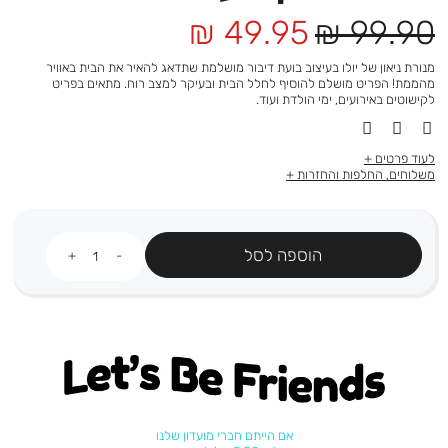
מחיר
מחיר
49.95 ₪
99.90 ₪
רגיל
מוצר
מנורת ניאון של יולו בעיצוב בועת דיבור מושלמת שתדאג להאיר את הבית באוויר
מהממת! הפריט מושלם להוסיף לחלל הבית ובעיקר למצב רוח. מתאים בפריט
לקישוטים באירועים, ימי הולדת ועוד.
לעוד פרטים
משלוחים, החלפות והחזרות
כמות
הוספה לסל
Let's be friends
אם הייתם חברי מועדון שלנו