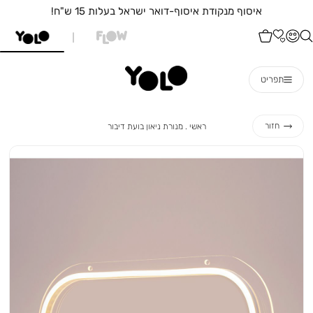
איסוף מנקודת איסוף-דואר ישראל בעלות 15 ש"ח!
תפריט
ראשי
מנורת
חזור
ראשי
מנורת ניאון בועת דיבור
ניאון
בועת
דיבור