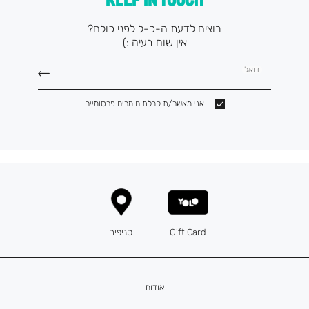
רוצים לדעת ה-כ-ל לפני כולם?
אין שום בעיה :)
דואל
אני מאשר/ת קבלת חומרים פרסומיים
Gift Card
סניפים
אודות