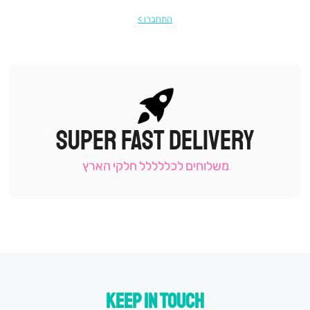
התחברו
SUPER FAST DELIVERY
|
תומכי
מכירה
משלוחים לכללללל חלקי הארץ
-
עמוד
קטגוריה
(9)
KEEP IN TOUCH