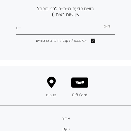
רוצים לדעת ה-כ-ל לפני כולם?
אין שום בעיה :)
דואל
אני מאשר/ת קבלת חומרים פרסומיים
Gift Card
סניפים
אודות
תקנון