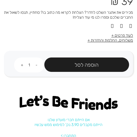
מחיר
39 ₪
מוצר
מכירים את אתגר השלט לחדר? הצלחת לקרוא מה כתוב בו? סחתיין, תנסו לשאול את
החברים שלכם וספרו לנו מי עוד הצליח!
לעוד פרטים
משלוחים, החלפות והחזרות
כמות
הוספה לסל
Let's be friends
אם הייתם חברי מועדון שלנו
הייתם מקבלים 3.90 נק' למימוש ממש עכשיו
התחברו