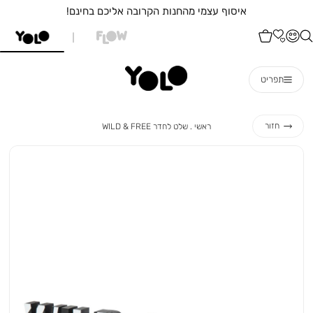
איסוף עצמי מהחנות הקרובה אליכם בחינם!
תפריט
ראשי
שלט
חזור
ראשי
שלט לחדר WILD & FREE
לחדר
WILD
&
FREE