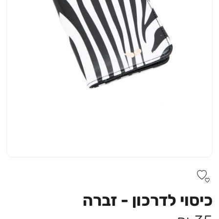
כיסוי לדרכון - זברה