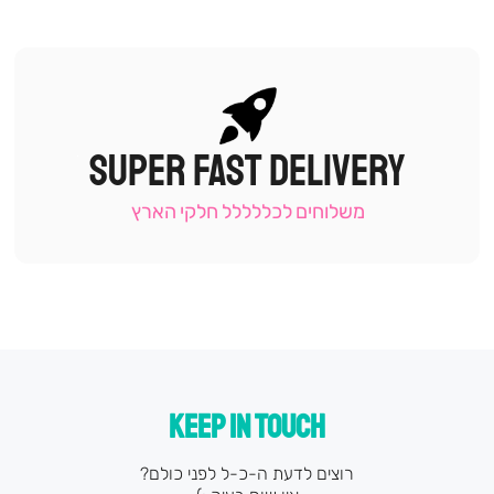
SUPER FAST DELIVERY
|
תומכי
מכירה
משלוחים לכללללל חלקי הארץ
-
עמוד
קטגוריה
(9)
KEEP IN TOUCH
רוצים לדעת ה-כ-ל לפני כולם?