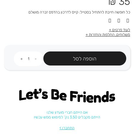
מחיר
35 ₪
מוצר
כל חופשה חייבת להתחיל בסטייל: קייס לדרכון בהדפס זברה מושלם
לעוד פרטים
משלוחים, החלפות והחזרות
כמות
הוספה לסל
Let's be friends
אם הייתם חברי מועדון שלנו
הייתם מקבלים 3.50 נק' למימוש ממש עכשיו
התחברו