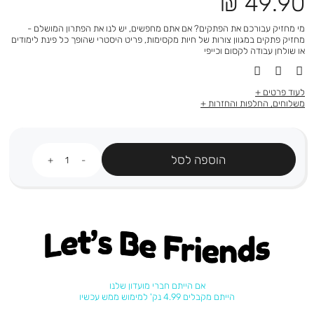
מחיר
49.90 ₪
מוצר
מי מחזיק עבורכם את הפתקים? אם אתם מחפשים, יש לנו את הפתרון המושלם -
מחזיק פתקים במגוון צורות של חיות מקסימות, פריט היסטרי שהופך כל פינת לימודים
או שולחן עבודה לקסום וכייפי
לעוד פרטים
משלוחים, החלפות והחזרות
כמות
הוספה לסל
Let's be friends
אם הייתם חברי מועדון שלנו
הייתם מקבלים 4.99 נק' למימוש ממש עכשיו