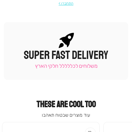
התחברו
SUPER FAST DELIVERY
|
תומכי
מכירה
משלוחים לכללללל חלקי הארץ
-
עמוד
קטגוריה
(9)
THESE ARE COOL TOO
עוד מוצרים שבטוח תאהבו