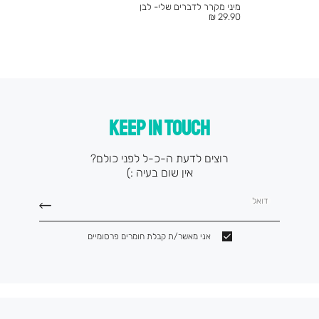
מיני מקרר לדברים שלי- לבן
מחיר
29.90 ₪
מוצר
KEEP IN TOUCH
רוצים לדעת ה-כ-ל לפני כולם?
אין שום בעיה :)
דואל
אני מאשר/ת קבלת חומרים פרסומיים