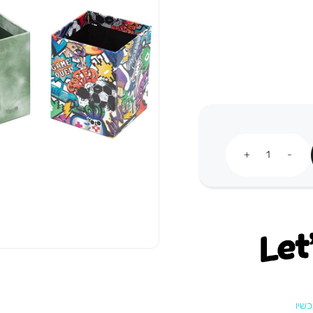
כמות
Let