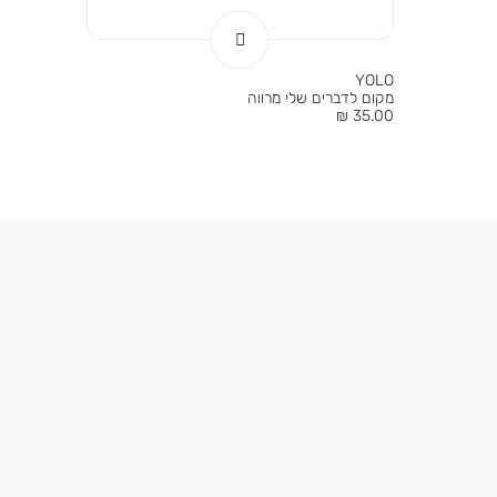
YOLO
מקום לדברים שלי מרווה
מחיר
35.00 ₪
מוצר