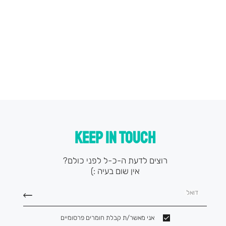
KEEP IN TOUCH
רוצים לדעת ה-כ-ל לפני כולם?
אין שום בעיה :)
דואל
אני מאשר/ת קבלת חומרים פרסומיים