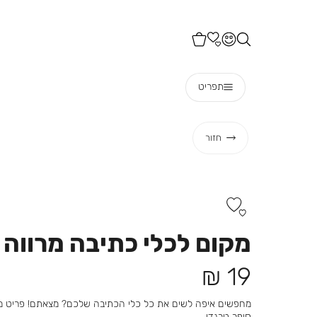
תפריט
חזור
מקום לכלי כתיבה מרווה
מחיר
19 ₪
מוצר
מחפשים איפה לשים את כל כלי הכתיבה שלכם? מצאתם! פריט מוש
סופר טרנדי