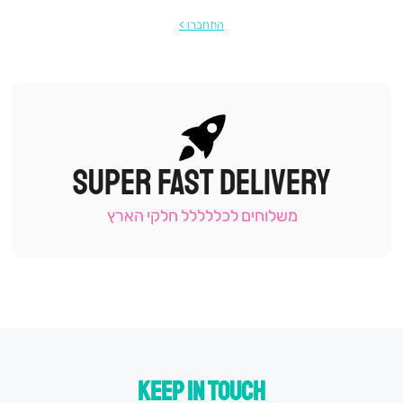
התחברו
SUPER FAST DELIVERY
|
תומכי
מכירה
משלוחים לכללללל חלקי הארץ
-
עמוד
קטגוריה
(9)
KEEP IN TOUCH