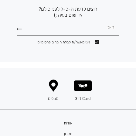
רוצים לדעת ה-כ-ל לפני כולם?
אין שום בעיה :)
דואל
אני מאשר/ת קבלת חומרים פרסומיים
Gift Card
סניפים
אודות
תקנון