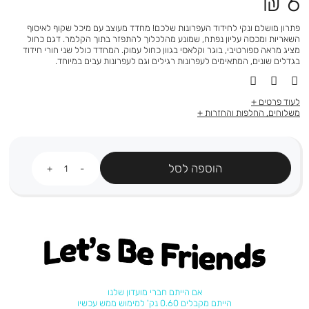
מחיר
6 ₪
מוצר
פתרון מושלם ונקי לחידוד העפרונות שלכם! מחדד מעוצב עם מיכל שקוף לאיסוף
השאריות ומכסה עליון נפתח, שמונע מהלכלוך להתפזר בתוך הקלמר. דגם כחול
מציג מראה ספורטיבי, בוגר וקלאסי בגוון כחול עמוק. המחדד כולל שני חורי חידוד
בגדלים שונים, המתאימים לעפרונות רגילים וגם לעפרונות עבים במיוחד.
לעוד פרטים
משלוחים, החלפות והחזרות
כמות
הוספה לסל
Let's be friends
אם הייתם חברי מועדון שלנו
הייתם מקבלים 0.60 נק' למימוש ממש עכשיו