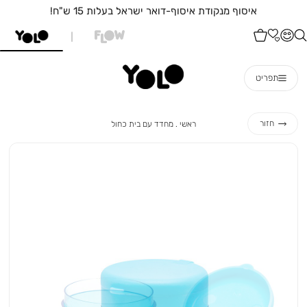
איסוף מנקודת איסוף-דואר ישראל בעלות 15 ש"ח!
תפריט
ראשי
מחדד
חזור
ראשי
מחדד עם בית כחול
עם
בית
כחול